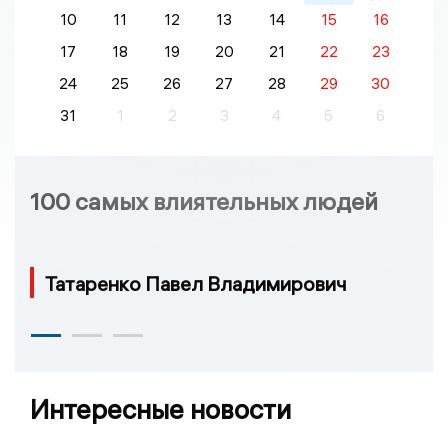
10
11
12
13
14
15
16
17
18
19
20
21
22
23
24
25
26
27
28
29
30
31
1
2
3
4
5
6
100 самых влиятельных людей
Татаренко Павел Владимирович
Интересные новости