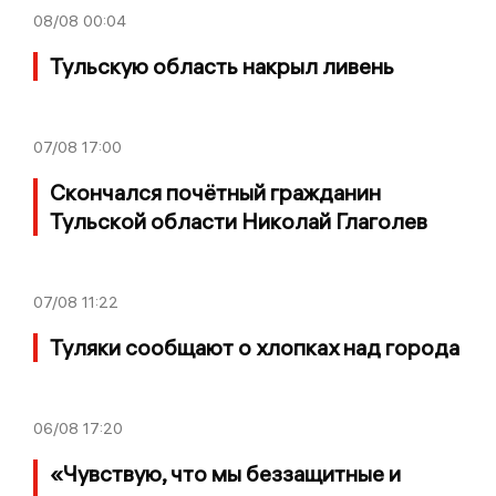
08/08
00:04
Тульскую область накрыл ливень
07/08
17:00
Скончался почётный гражданин
Тульской области Николай Глаголев
07/08
11:22
Туляки сообщают о хлопках над города
06/08
17:20
«Чувствую, что мы беззащитные и