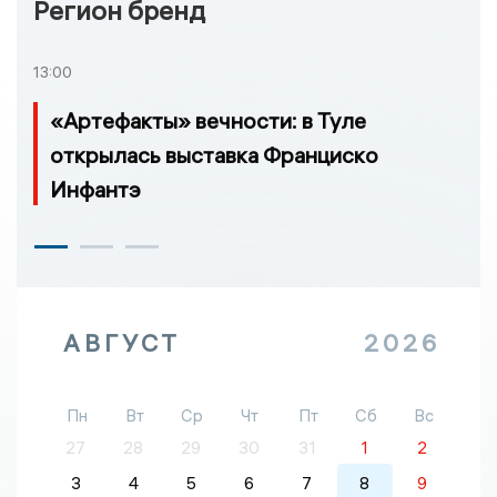
Регион бренд
13:00
«Артефакты» вечности: в Туле
открылась выставка Франциско
Инфантэ
АВГУСТ
2026
Пн
Вт
Ср
Чт
Пт
Сб
Вс
27
28
29
30
31
1
2
3
4
5
6
7
8
9