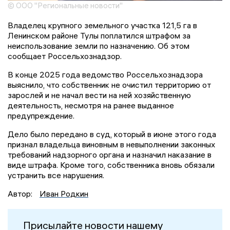
© ООО "Региональные новости"
Владелец крупного земельного участка 121,5 га в
Ленинском районе Тулы поплатился штрафом за
неиспользование земли по назначению. Об этом
сообщает Россельхознадзор.
В конце 2025 года ведомство Россельхознадзора
выяснило, что собственник не очистил территорию от
зарослей и не начал вести на ней хозяйственную
деятельность, несмотря на ранее выданное
предупреждение.
Дело было передано в суд, который в июне этого года
признал владельца виновным в невыполнении законных
требований надзорного органа и назначил наказание в
виде штрафа. Кроме того, собственника вновь обязали
устранить все нарушения.
Автор:
Иван Родкин
Присылайте новости нашему