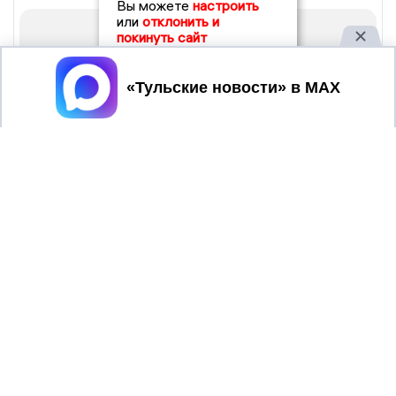
Вы можете
настроить
или
отклонить и
покинуть сайт
Принять