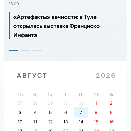
13:00
«Артефакты» вечности: в Туле
открылась выставка Франциско
Инфантэ
АВГУСТ
2026
Пн
Вт
Ср
Чт
Пт
Сб
Вс
27
28
29
30
31
1
2
3
4
5
6
7
8
9
10
11
12
13
14
15
16