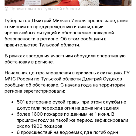
© Правительство Тульской области
Губернатор Дмитрий Миляев 7 июля провел заседание
комиссии по предупреждению и ликвидации
чрезвычайных ситуаций и обеспечению пожарной
безопасности в регионе. Об этом сообщили в
правительстве Тульской области.
В рамках заседания участники обсудили оперативную
обстановку в регионе.
Начальник центра управления в кризисных ситуациях ГУ
МЧС России по Тульской области Дмитрий Судаков
сообщил об обстановке. С начала года на территории
региона зарегистрировали:
501 возгорание сухой травы, при этом службы не
допустили перехода огня на дома или здания;
более 1600 пожаров по данным на 1 июня. В
прошлом году за такой же период зафиксировали
около 1900 пожаров;
6 происшествий на водоемах, где погиб один