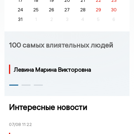
17
18
19
20
21
22
23
24
25
26
27
28
29
30
31
1
2
3
4
5
6
100 самых влиятельных людей
Левина Марина Викторовна
Интересные новости
07/08
11:22