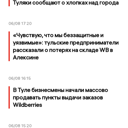
Туляки сообщают о хлопках над города
06/08
17:20
«Чувствую, что мы беззащитные и
уязвимые»: тульские предприниматели
рассказали о потерях на складе WB в
Алексине
06/08
16:15
В Туле бизнесмены начали массово
продавать пункты выдачи заказов
Wildberries
06/08
15:20