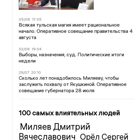
05/08
17:05
Всякая тульская магия имеет рациональное
начало. Оперативное совещание правительства 4
августа
02/08
19:04
Выборы, назначения, суд. Политические итоги
недели
29/07
20:10
Сколько лет понадобилось Миляеву, чтобы
заслужить похвалу от Якушкиной. Оперативное
совещание губернатора 28 июля
100 самых влиятельных людей
Миляев Дмитрий
Вячеславович
Орёл Сергей