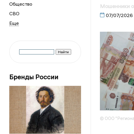
Общество
Мошенники об
СВО
07/07/2026
Бренды России
© ООО "Региона