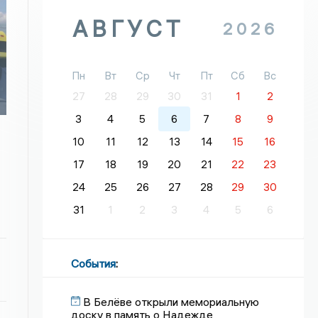
АВГУСТ
2026
Пн
Вт
Ср
Чт
Пт
Сб
Вс
27
28
29
30
31
1
2
3
4
5
6
7
8
9
10
11
12
13
14
15
16
17
18
19
20
21
22
23
24
25
26
27
28
29
30
31
1
2
3
4
5
6
События
:
В Белёве открыли мемориальную
доску в память о Надежде