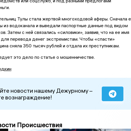
ведомств или соцслужб, и под разными предлогами
ьги.
ительниц Тулы стала жертвой многоходовой аферы. Сначала е
ы из водоканала и выведали паспортные данные под видом
в. Затем с ней связались «силовики», заявив, что на ее имя
 для перевода денег экстремистам. Чтобы «спасти»
ина сняла 350 тысяч рублей и отдала их преступникам.
дует это дело по статье о мошенничестве.
одкин
йте новости нашему Дежурному –
е вознаграждение!
вости Происшествия