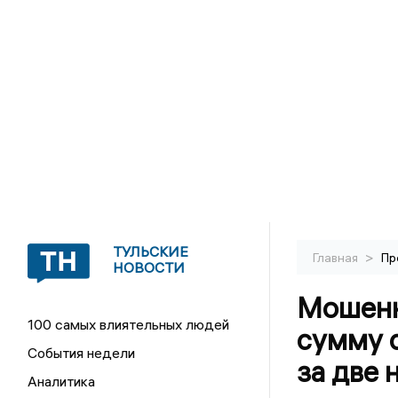
ТУЛЬСКИЕ
>
Главная
Пр
НОВОСТИ
Мошенн
100 самых влиятельных людей
сумму 
События недели
за две 
Аналитика