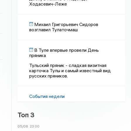
Ходасевич-Леже
Михаил Григорьевич Сидоров
возглавил Тулаточмаш
В Туле впервые провели День
пряника
Тульский пряник - сладкая визитная
карточка Тулы и самый известный вид
русских пряников.
События недели
Топ 3
05/08
23:00