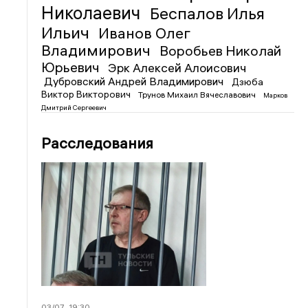
Николаевич
Беспалов Илья
Ильич
Иванов Олег
Владимирович
Воробьев Николай
Юрьевич
Эрк Алексей Алоисович
Дубровский Андрей Владимирович
Дзюба
Виктор Викторович
Трунов Михаил Вячеславович
Марков
Дмитрий Сергеевич
Расследования
03/07
19:30