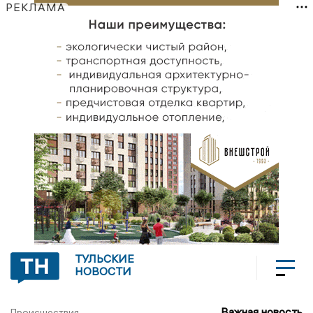
РЕКЛАМА
ТУЛЬСКИЕ
НОВОСТИ
Важная новость
Происшествия