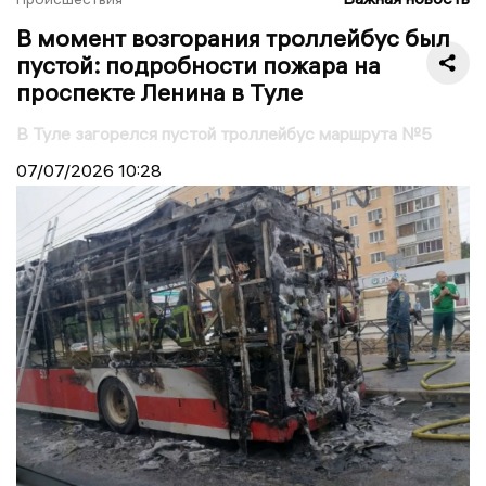
В момент возгорания троллейбус был
пустой: подробности пожара на
проспекте Ленина в Туле
В Туле загорелся пустой троллейбус маршрута №5
07/07/2026
10:28