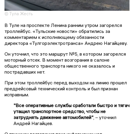
© Тула Жесть
В Туле на проспекте Ленина ранним утром загорелся
троллейбус. «Тульские новости» обратились за
комментарием к исполняющему обязанности
директора «Тулгорэлектротранса» Андрею Нагайцеву.
Он уточнил, что это маршрут №5, в котором загорелся
моторный отсек. В момент возгорания в салоне
общественного транспорта никого не оказалось и
пострадавших нет.
При этом троллейбус перед выходом на линию прошел
предрейсовый технический контроль и был признан
исправным.
"Все оперативные службы сработали быстро и тягач
утащил транспортное средство, чтобы не
затруднять движение автомобилей"
, – уточнил
Андрей Нагайцев.
О причинах возгорания пока информации нет.