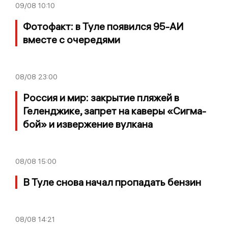
09/08
10:10
Фотофакт: в Туле появился 95-АИ
вместе с очередями
08/08
23:00
Россия и мир: закрытие пляжей в
Геленджике, запрет на каверы «Сигма-
бой» и извержение вулкана
08/08
15:00
В Туле снова начал пропадать бензин
08/08
14:21