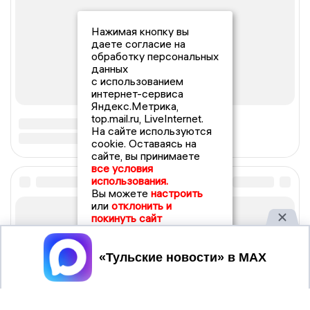
Нажимая кнопку вы
даете согласие на
обработку персональных
данных
с использованием
интернет-сервиса
Яндекс.Метрика,
top.mail.ru, LiveInternet.
На сайте используются
cookie. Оставаясь на
сайте, вы принимаете
все условия
использования.
Вы можете
настроить
или
отклонить и
покинуть сайт
Принять