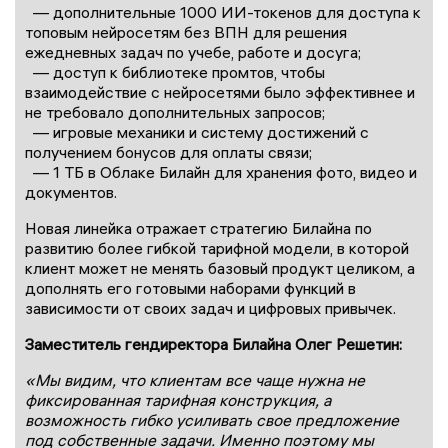
— дополнительные 1000 ИИ-токенов для доступа к
топовым нейросетям без ВПН для решения
ежедневных задач по учебе, работе и досуга;
— доступ к библиотеке промтов, чтобы
взаимодействие с нейросетями было эффективнее и
не требовало дополнительных запросов;
— игровые механики и систему достижений с
получением бонусов для оплаты связи;
— 1 ТБ в Облаке Билайн для хранения фото, видео и
документов.
Новая линейка отражает стратегию Билайна по
развитию более гибкой тарифной модели, в которой
клиент может не менять базовый продукт целиком, а
дополнять его готовыми наборами функций в
зависимости от своих задач и цифровых привычек.
Заместитель гендиректора Билайна Олег Решетин:
«Мы видим, что клиентам все чаще нужна не
фиксированная тарифная конструкция, а
возможность гибко усиливать свое предложение
под собственные задачи. Именно поэтому мы