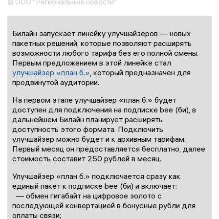
© ООО "Региональные новости"
Билайн запускает линейку улучшайзеров — новых
пакетных решений, которые позволяют расширять
возможности любого тарифа без его полной смены.
Первым предложением в этой линейке стал
улучшайзер «план б.»
, который предназначен для
продвинутой аудитории.
На первом этапе улучшайзер «план б.» будет
доступен для подключения на подписке bee (би), в
дальнейшем Билайн планирует расширять
доступность этого формата. Подключить
улучшайзер можно будет и к архивным тарифам.
Первый месяц он предоставляется бесплатно, далее
стоимость составит 250 рублей в месяц.
Улучшайзер «план б.» подключается сразу как
единый пакет к подписке bee (би) и включает:
— обмен гигабайт на цифровое золото с
последующей конвертацией в бонусные рубли для
оплаты связи;