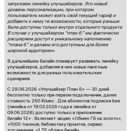
запускаем линейку улучшайзеров. Это новый
уровень персонализации, при котором
пользователь может взять свой текущий тариф и
добавить к нему те возможности, которые раньше
были доступны только внутри отдельного продукта.
В случае с улучшайзером “план б.” мы фактически
расширяем доступ к уникальному наполнению
“плана б.” и делаем его доступным для более
широкой аудитории».
В дальнейшем Билайн планирует развивать линейку
улучшайзеров, добавляя в нее новые пакетные
возможности для разных пользовательских
сценариев.
С 29.06.2026 «Улучшайзер План Б» — 30 дней
бесплатно только при первом подключении, далее
стоимость 250 ₽/мес . Для абонентов подписки bee
(линейка от 19.03.2026 года и линейка от
09.06.2026) доступно только в приложении
билайн 12+ . Включает: акцию «Обмен ГБ на золото»,
+1000 токенов, библиотеку промтов, сервис
достижения, +1 ТБ облака билайн.