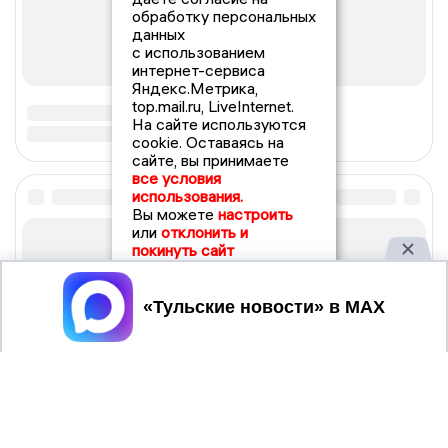
обработку персональных
данных
с использованием
интернет-сервиса
Яндекс.Метрика,
top.mail.ru, LiveInternet.
На сайте используются
cookie. Оставаясь на
сайте, вы принимаете
все условия
использования.
Вы можете
настроить
или
отклонить и
покинуть сайт
Принять