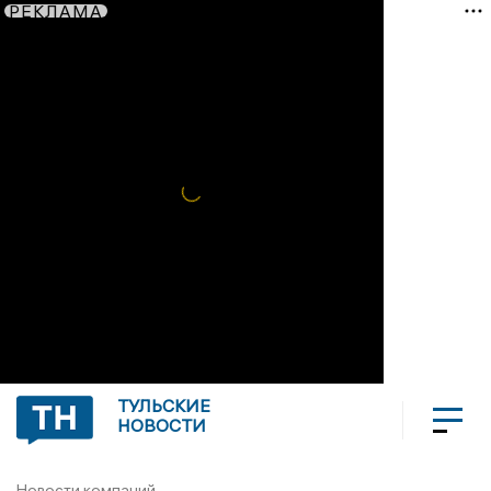
РЕКЛАМА
ТУЛЬСКИЕ
НОВОСТИ
Новости компаний