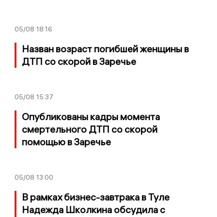
05/08
18:16
Назван возраст погибшей женщины в
ДТП со скорой в Заречье
05/08
15:37
Опубликованы кадры момента
смертельного ДТП со скорой
помощью в Заречье
05/08
13:00
В рамках бизнес-завтрака в Туле
Надежда Школкина обсудила с