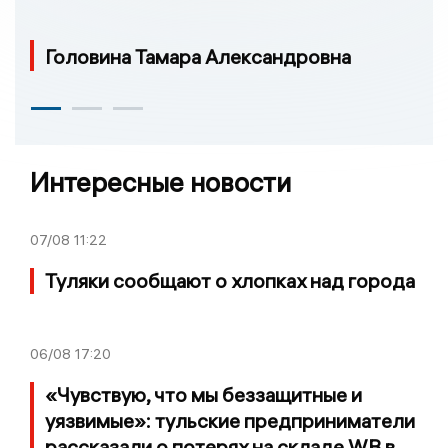
Головина Тамара Александровна
Интересные новости
07/08
11:22
Туляки сообщают о хлопках над города
06/08
17:20
«Чувствую, что мы беззащитные и
уязвимые»: тульские предприниматели
рассказали о потерях на складе WB в