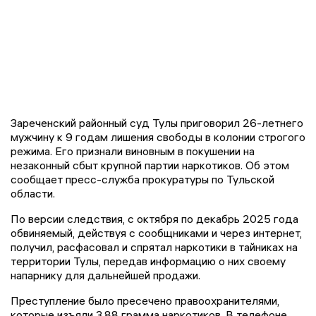
Зареченский районный суд Тулы приговорил 26-летнего
мужчину к 9 годам лишения свободы в колонии строгого
режима. Его признали виновным в покушении на
незаконный сбыт крупной партии наркотиков. Об этом
сообщает пресс-служба прокуратуры по Тульской
области.
По версии следствия, с октября по декабрь 2025 года
обвиняемый, действуя с сообщниками и через интернет,
получил, расфасовал и спрятал наркотики в тайниках на
территории Тулы, передав информацию о них своему
напарнику для дальнейшей продажи.
Преступление было пресечено правоохранителями,
которые изъяли 3,88 грамма наркотиков. В телефоне