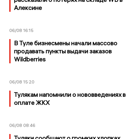
Алексине
06/08
16:15
В Туле бизнесмены начали массово
продавать пункты выдачи заказов
Wildberries
06/08
15:20
Тулякам напомнили о нововведениях в
оплате ЖКХ
06/08
08:46
Туляки сообщают о громких хлопках