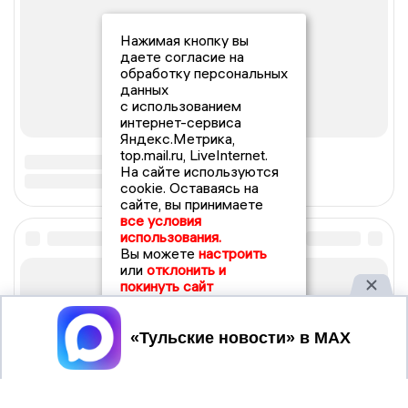
Нажимая кнопку вы
даете согласие на
обработку персональных
данных
с использованием
интернет-сервиса
Яндекс.Метрика,
top.mail.ru, LiveInternet.
На сайте используются
cookie. Оставаясь на
сайте, вы принимаете
все условия
использования.
Вы можете
настроить
или
отклонить и
покинуть сайт
Принять