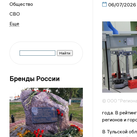
Общество
06/07/2026
СВО
Бренды России
© ООО "Региона
года. В рейтин
регионов и гор
В Тульской обл