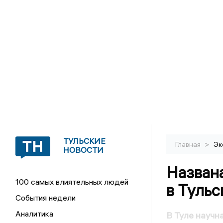
ТУЛЬСКИЕ
>
Главная
Эк
НОВОСТИ
Назван
100 самых влиятельных людей
в Тульс
События недели
Аналитика
В Туле научн