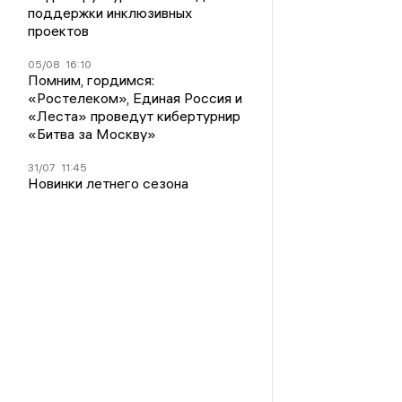
поддержки инклюзивных
проектов
05/08
16:10
Помним, гордимся:
«Ростелеком», Единая Россия и
«Леста» проведут кибертурнир
«Битва за Москву»
31/07
11:45
Новинки летнего сезона