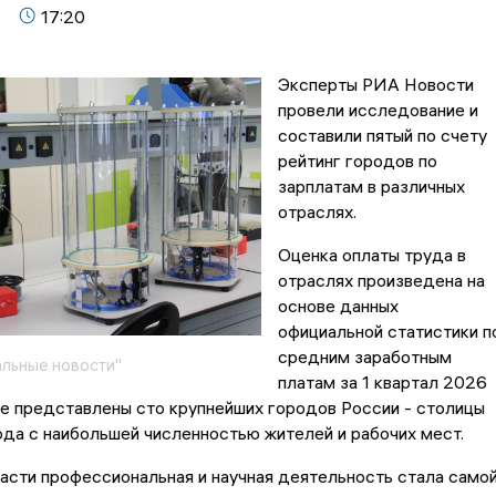
17:20
Эксперты РИА Новости
провели исследование и
составили пятый по счету
рейтинг городов по
зарплатам в различных
отраслях.
Оценка оплаты труда в
отраслях произведена на
основе данных
официальной статистики п
средним заработным
льные новости"
платам за 1 квартал 2026
ге представлены сто крупнейших городов России - столицы
ода с наибольшей численностью жителей и рабочих мест.
асти профессиональная и научная деятельность стала само