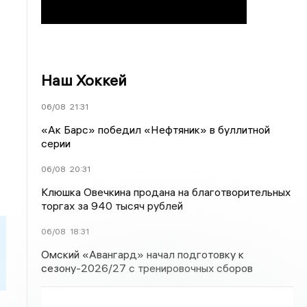
Наш Хоккей
06/08
21:31
«Ак Барс» победил «Нефтяник» в буллитной
серии
06/08
20:31
Клюшка Овечкина продана на благотворительных
торгах за 940 тысяч рублей
06/08
18:31
Омский «Авангард» начал подготовку к
сезону-2026/27 с тренировочных сборов