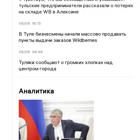
тульские предприниматели рассказали о потерях
на складе WB в Алексине
06/08
16:15
В Туле бизнесмены начали массово продавать
пункты выдачи заказов Wildberries
06/08
08:46
Туляки сообщают о громких хлопках над
центром города
Аналитика