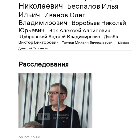
Николаевич
Беспалов Илья
Ильич
Иванов Олег
Владимирович
Воробьев Николай
Юрьевич
Эрк Алексей Алоисович
Дубровский Андрей Владимирович
Дзюба
Виктор Викторович
Трунов Михаил Вячеславович
Марков
Дмитрий Сергеевич
Расследования
03/07
19:30