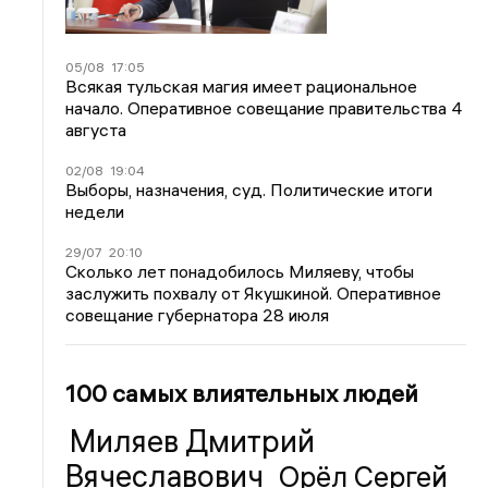
05/08
17:05
Всякая тульская магия имеет рациональное
начало. Оперативное совещание правительства 4
августа
02/08
19:04
Выборы, назначения, суд. Политические итоги
недели
29/07
20:10
Сколько лет понадобилось Миляеву, чтобы
заслужить похвалу от Якушкиной. Оперативное
совещание губернатора 28 июля
100 самых влиятельных людей
Миляев Дмитрий
Вячеславович
Орёл Сергей