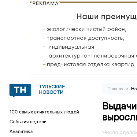
РЕКЛАМА
ТУЛЬСКИЕ
>
Главная
Но
НОВОСТИ
Выдачи
100 самых влиятельных людей
выросл
События недели
Аналитика
Число сделок