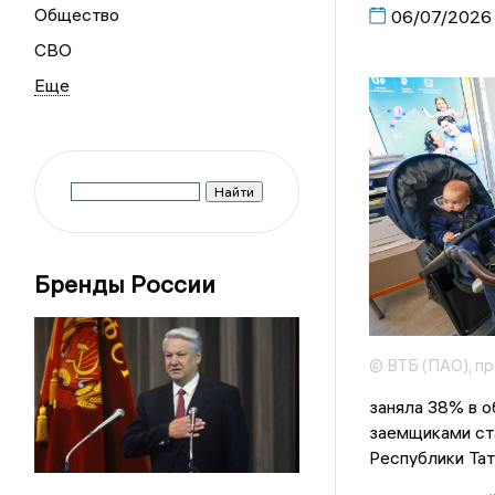
Общество
06/07/2026
СВО
Бренды России
© ВТБ (ПАО), п
заняла 38% в 
заемщиками ста
Республики Тат