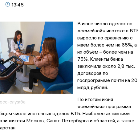
13:45
В июне число сделок по
«семейной» ипотеке в ВТ
выросло по сравнению с
маем более чем на 65%, а
их объём – более чем на
75%. Клиенты банка
заключили около 2,8 тыс.
договоров по
госпрограмме почти на 20
млрд рублей.
По итогам июня
ресс-служба
«семейная» программа
общем числе ипотечных сделок ВТБ. Наиболее активными
ли жители Москвы, Санкт-Петербурга и областей, а также
арстан.