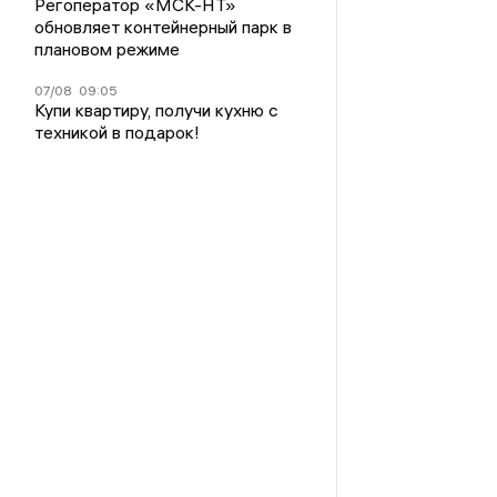
Регоператор «МСК-НТ»
обновляет контейнерный парк в
плановом режиме
07/08
09:05
Купи квартиру, получи кухню с
техникой в подарок!