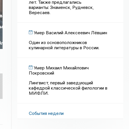
лет. Также предлагались
варианты: Знаменск, Рудневск,
Вересаев.
 в
ный
Умер Василий Алексеевич Лёвшин
Один из основоположников
йл
кулинарной литературы в России.
Умер Михаил Михайлович
Покровский
Лингвист, первый заведующий
кафедрой классической филологии в
МИФЛИ.
События недели