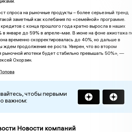
щиками.
ст спроса на рыночные продукты – более серьезный тренд
е такой заметный как колебания по «семейной» программе.
кредитов с конца прошлого года кратно выросла в наших
% в январе до 59% в апреле–мае. В июне на фоне ажиотажа п
она временно скорректировалась до 40%, но дальше в
ы ждем продолжения ее роста. Уверен, что во втором
я рыночной ипотеки будет стабильно превышать 50%», —
ексей Охорзин.
Попова
вайтесь, чтобы первыми
 о важном:
вости Новости компаний