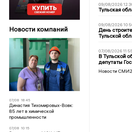
09/08/2026 12:3
Тульская обл
09/08/2026 10:5
Новости компаний
День строите
Тульской обл
07/08/2026 11:5
В Тульской о
депутаты Гос
Новости СМИ
07/08
18:45
Династия Тихомировых-Вовк:
85 лет в химической
промышленности
07/08
10:15