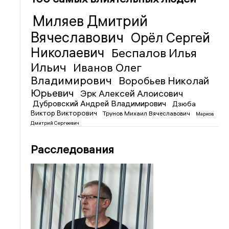
Миляев Дмитрий
Вячеславович
Орёл Сергей
Николаевич
Беспалов Илья
Ильич
Иванов Олег
Владимирович
Воробьев Николай
Юрьевич
Эрк Алексей Алоисович
Дубровский Андрей Владимирович
Дзюба
Виктор Викторович
Трунов Михаил Вячеславович
Марков
Дмитрий Сергеевич
Расследования