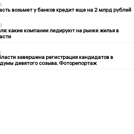
0
асть возьмет у банков кредит еще на 2 млрд рублей
0
ля: какие компании лидируют на рынке жилья в
асти
5
бласти завершена регистрация кандидатов в
думы девятого созыва. Фоторепортаж
2