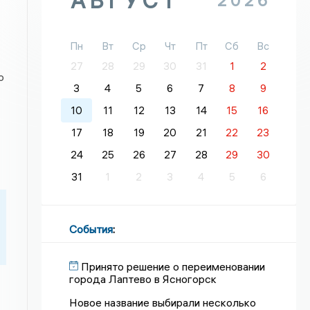
АВГУСТ
2026
Пн
Вт
Ср
Чт
Пт
Сб
Вс
27
28
29
30
31
1
2
о
3
4
5
6
7
8
9
10
11
12
13
14
15
16
17
18
19
20
21
22
23
24
25
26
27
28
29
30
31
1
2
3
4
5
6
События
:
Принято решение о переименовании
города Лаптево в Ясногорск
Новое название выбирали несколько