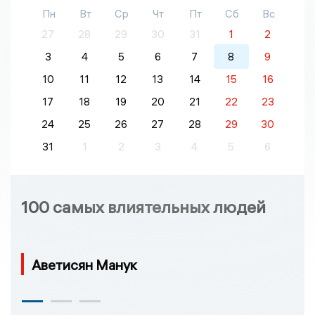
Пн
Вт
Ср
Чт
Пт
Сб
Вс
27
28
29
30
31
1
2
3
4
5
6
7
8
9
10
11
12
13
14
15
16
17
18
19
20
21
22
23
24
25
26
27
28
29
30
31
1
2
3
4
5
6
100 самых влиятельных людей
Аветисян Манук