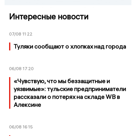
Интересные новости
07/08
11:22
Туляки сообщают о хлопках над города
06/08
17:20
«Чувствую, что мы беззащитные и
уязвимые»: тульские предприниматели
рассказали о потерях на складе WB в
Алексине
06/08
16:15