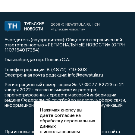
ТУЛЬСКИЕ
2008 © NEWSTULA.RU | СИ
НОВОСТИ
«Тульские новости»
Учредитель (соучредители): Общество с ограниченной
ответственностью «РЕГИОНАЛЬНЫЕ НОВОСТИ» (ОГРН
1107154017354)
Главный редактор: Попова С.А.
8 (4872) 710-803
Телефон редакции:
info@newstula.ru
Электронная почта редакции:
Регистрационный номер: серия Эл № ФС77-82723 от 21
января 2022 г. согласно выписке из реестра
зарегистрированных средств массовой информации
выдана Федеральной службой по надзору в сфере связи,
информационных технологий и массовых коммуникаций
Нажимая кнопку вы
даете согласие на
обработку персональных
данных
с использованием
При использовании любого материала с данного сайта