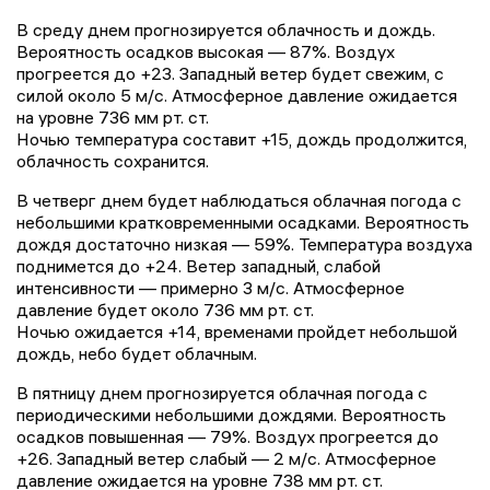
В среду днем прогнозируется облачность и дождь.
Вероятность осадков высокая — 87%. Воздух
прогреется до +23. Западный ветер будет свежим, с
силой около 5 м/с. Атмосферное давление ожидается
на уровне 736 мм рт. ст.
Ночью температура составит +15, дождь продолжится,
облачность сохранится.
В четверг днем будет наблюдаться облачная погода с
небольшими кратковременными осадками. Вероятность
дождя достаточно низкая — 59%. Температура воздуха
поднимется до +24. Ветер западный, слабой
интенсивности — примерно 3 м/с. Атмосферное
давление будет около 736 мм рт. ст.
Ночью ожидается +14, временами пройдет небольшой
дождь, небо будет облачным.
В пятницу днем прогнозируется облачная погода с
периодическими небольшими дождями. Вероятность
осадков повышенная — 79%. Воздух прогреется до
+26. Западный ветер слабый — 2 м/с. Атмосферное
давление ожидается на уровне 738 мм рт. ст.