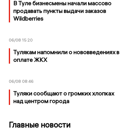
В Туле бизнесмены начали массово
продавать пункты выдачи заказов
Wildberries
06/08
15:20
Тулякам напомнили о нововведениях в
оплате ЖКХ
06/08
08:46
Туляки сообщают о громких хлопках
над центром города
Главные новости