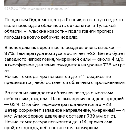
© ООО "Региональные новости"
По данным Гидрометцентра России, во вторую неделю
июля прохлада и облачность сохранятся в Тульской
области. «Тульские новости» подготовили прогноз
погоды на новую рабочую неделю.
В понедельник вероятность осадков очень высокая —
87%. Температура воздуха достигнет +22. Ветер будет
западного направления, умеренной силы — около 4 м/с.
Атмосферное давление ожидается на уровне 736 мм рт.
ст.
Ночью температура понизится до +11, осадков не
предвидится, небо останется облачным с прояснениями.
Во вторник ожидается облачная погода с местами
небольшим дождем. Шанс выпадения осадков средний
— 63%. Столбик термометра поднимется до +23.
Ветер сохраняет западное направление, умеренный — 4
м/с. Атмосферное давление составит 739 мм рт. ст.
Ночью температура повысится до +14, временами
пройдет дождь, небо останется пасмурным.