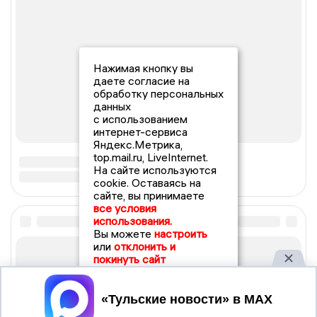
Нажимая кнопку вы
даете согласие на
обработку персональных
данных
с использованием
интернет-сервиса
Яндекс.Метрика,
top.mail.ru, LiveInternet.
На сайте используются
cookie. Оставаясь на
сайте, вы принимаете
все условия
использования.
Вы можете
настроить
или
отклонить и
покинуть сайт
Принять