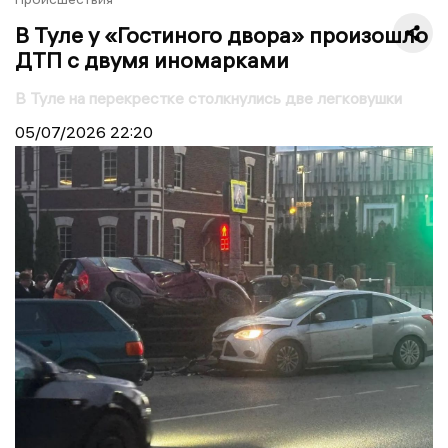
В Туле у «Гостиного двора» произошло
ДТП с двумя иномарками
В Туле на перекрестке столкнулись две легковушки
05/07/2026
22:20