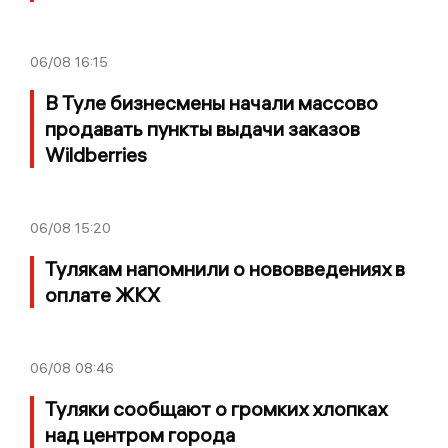
06/08
16:15
В Туле бизнесмены начали массово
продавать пункты выдачи заказов
Wildberries
06/08
15:20
Тулякам напомнили о нововведениях в
оплате ЖКХ
06/08
08:46
Туляки сообщают о громких хлопках
над центром города