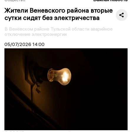
Жители Веневского района вторые
сутки сидят без электричества
В Венёвском районе Тульской области аварийное
отключение электроэнергии
05/07/2026
14:00