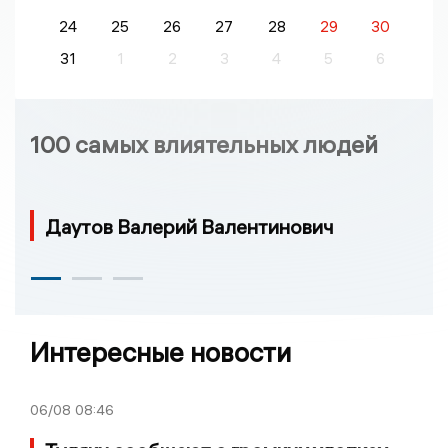
24
25
26
27
28
29
30
31
1
2
3
4
5
6
100 самых влиятельных людей
Даутов Валерий Валентинович
Интересные новости
06/08
08:46