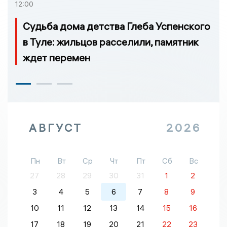
12:00
Судьба дома детства Глеба Успенского
в Туле: жильцов расселили, памятник
ждет перемен
АВГУСТ
2026
Пн
Вт
Ср
Чт
Пт
Сб
Вс
27
28
29
30
31
1
2
3
4
5
6
7
8
9
10
11
12
13
14
15
16
17
18
19
20
21
22
23