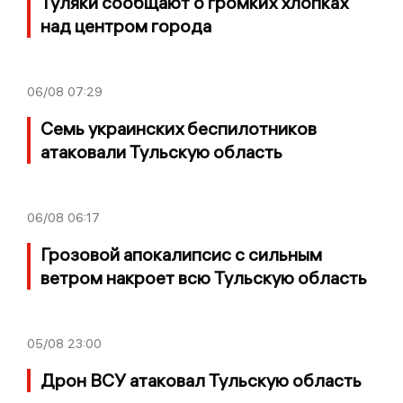
Туляки сообщают о громких хлопках
над центром города
06/08
07:29
Семь украинских беспилотников
атаковали Тульскую область
06/08
06:17
Грозовой апокалипсис с сильным
ветром накроет всю Тульскую область
05/08
23:00
Дрон ВСУ атаковал Тульскую область