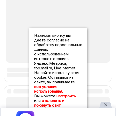
Нажимая кнопку вы
даете согласие на
обработку персональных
данных
с использованием
интернет-сервиса
Яндекс.Метрика,
top.mail.ru, LiveInternet.
На сайте используются
cookie. Оставаясь на
сайте, вы принимаете
все условия
использования.
Вы можете
настроить
или
отклонить и
покинуть сайт