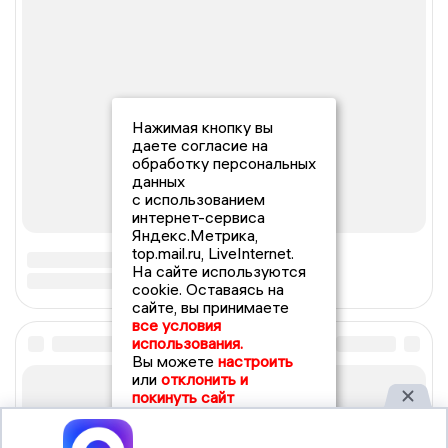
Нажимая кнопку вы
даете согласие на
обработку персональных
данных
с использованием
интернет-сервиса
Яндекс.Метрика,
top.mail.ru, LiveInternet.
На сайте используются
cookie. Оставаясь на
сайте, вы принимаете
все условия
использования.
Вы можете
настроить
или
отклонить и
покинуть сайт
Принять