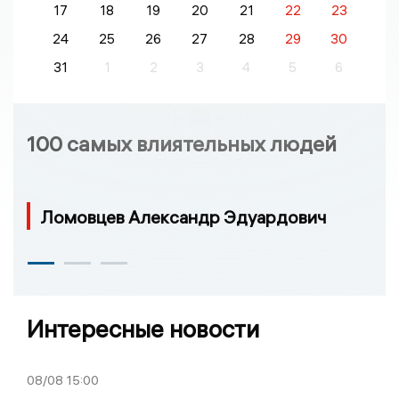
17
18
19
20
21
22
23
24
25
26
27
28
29
30
31
1
2
3
4
5
6
100 самых влиятельных людей
Ломовцев Александр Эдуардович
Интересные новости
08/08
15:00