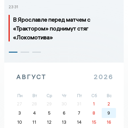
23:31
В Ярославле перед матчем с
«Трактором» поднимут стяг
«Локомотива»
АВГУСТ
2026
Пн
Вт
Ср
Чт
Пт
Сб
Вс
27
28
29
30
31
1
2
3
4
5
6
7
8
9
10
11
12
13
14
15
16