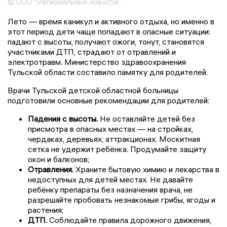
© ООО "Региональные новости"
Лето — время каникул и активного отдыха, но именно в
этот период дети чаще попадают в опасные ситуации:
падают с высоты, получают ожоги, тонут, становятся
участниками ДТП, страдают от отравлений и
электротравм. Министерство здравоохранения
Тульской области составило памятку для родителей.
Врачи Тульской детской областной больницы
подготовили основные рекомендации для родителей:
Падения с высоты.
Не оставляйте детей без
присмотра в опасных местах — на стройках,
чердаках, деревьях, аттракционах. Москитная
сетка не удержит ребёнка. Продумайте защиту
окон и балконов;
Отравления.
Храните бытовую химию и лекарства в
недоступных для детей местах. Не давайте
ребёнку препараты без назначения врача, не
разрешайте пробовать незнакомые грибы, ягоды и
растения;
ДТП.
Соблюдайте правила дорожного движения,