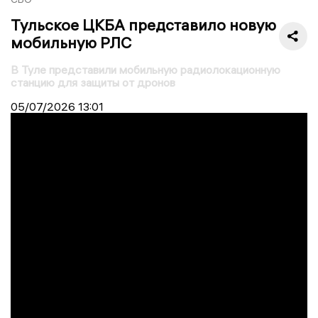
Тульское ЦКБА представило новую
мобильную РЛС
В Туле представили мобильную радиолокационную
станцию для защиты от дронов
05/07/2026
13:01