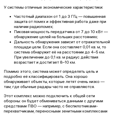
У системы отличные экономические характеристики:
Частотный диапазон от 1 до 3 ГГц — повышенная
защита от помех и эффективная работа даже при
наличии радиопомех;
Пиковая мощность передатчика от 7 до 10 кВт —
обнаружение целей на больших расстояниях;
Дальность обнаружения зависит от отражательной
площади цели. Если она составляет 0,01 кв. м, то
система обнаружит её на расстоянии до 4–5 км.
При увеличении до 0,1 кв. м радиус действия
возрастает и достигает 8–10 км.
Помимо этого, система может определять цель и
подробно её классифицировать. Она хорошо
обнаруживает объекты, которые летят очень низко —
там, где обычные радары часто не справляются.
Этот комплекс можно подключить к общей сети
обороны: он будет обмениваться данными с другими
средствами ПВО — например, с беспилотниками-
перехватчиками, переносными зенитными комплексами