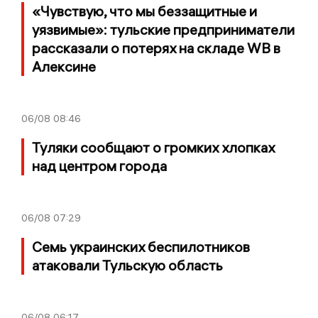
«Чувствую, что мы беззащитные и
уязвимые»: тульские предприниматели
рассказали о потерях на складе WB в
Алексине
06/08
08:46
Туляки сообщают о громких хлопках
над центром города
06/08
07:29
Семь украинских беспилотников
атаковали Тульскую область
06/08
06:17