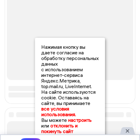
Нажимая кнопку вы
даете согласие на
обработку персональных
данных
с использованием
интернет-сервиса
Яндекс.Метрика,
top.mail.ru, LiveInternet.
На сайте используются
cookie. Оставаясь на
сайте, вы принимаете
все условия
использования.
Вы можете
настроить
или
отклонить и
покинуть сайт