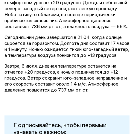
комфортном уровне +20 градусов. Дождь и небольшой
северо-западный ветер создают легкую прохладу.
Небо затянуто облаками, но солнце периодически
пробивается сквозь них. Атмосферное давление
составляет 736 мм рт. ст., а влажность воздуха — 65%.
Сегодняшний день завершится в 21:04, когда солнце
скроется за горизонтом. Долгота дня составит 17 часов
и 1 минуту. Ночью ожидается тихий юго-западный ветер,
а температура воздуха понизится до +13 градусов.
Завтра, 6 июля, дневная температура останется на
отметке +20 градусов, а ночью поднимется до +12
градусов. Ветер сохранит юго-западное направление и
его скорость составит около 1.4 м/с. Атмосферное
давление повысится до 737 мм рт. ст.
Подписывайтесь, чтобы первыми
узнавать о важном: