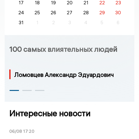
17
18
19
20
21
22
23
24
25
26
27
28
29
30
31
1
2
3
4
5
6
100 самых влиятельных людей
Ломовцев Александр Эдуардович
Интересные новости
06/08
17:20