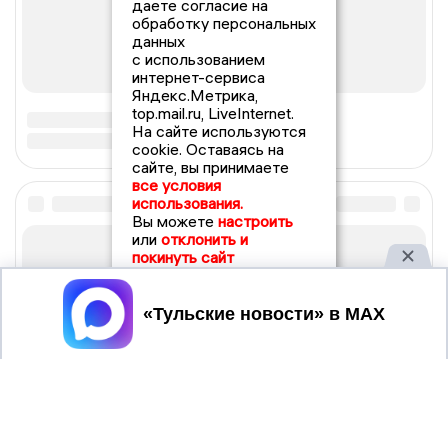
даете согласие на
обработку персональных
данных
с использованием
интернет-сервиса
Яндекс.Метрика,
top.mail.ru, LiveInternet.
На сайте используются
cookie. Оставаясь на
сайте, вы принимаете
все условия
использования.
Вы можете
настроить
или
отклонить и
покинуть сайт
Принять