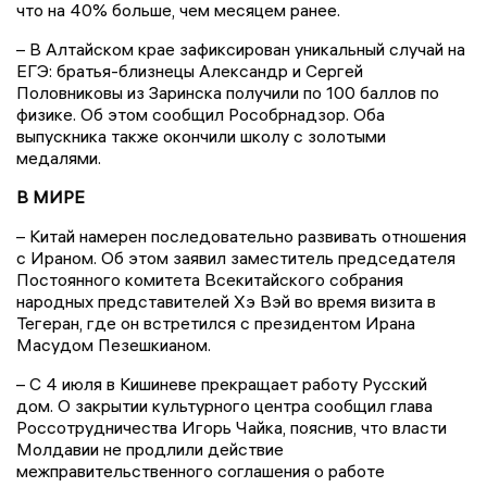
что на 40% больше, чем месяцем ранее.
– В Алтайском крае зафиксирован уникальный случай на
ЕГЭ: братья-близнецы Александр и Сергей
Половниковы из Заринска получили по 100 баллов по
физике. Об этом сообщил Рособрнадзор. Оба
выпускника также окончили школу с золотыми
медалями.
В МИРЕ
– Китай намерен последовательно развивать отношения
с Ираном. Об этом заявил заместитель председателя
Постоянного комитета Всекитайского собрания
народных представителей Хэ Вэй во время визита в
Тегеран, где он встретился с президентом Ирана
Масудом Пезешкианом.
– С 4 июля в Кишиневе прекращает работу Русский
дом. О закрытии культурного центра сообщил глава
Россотрудничества Игорь Чайка, пояснив, что власти
Молдавии не продлили действие
межправительственного соглашения о работе