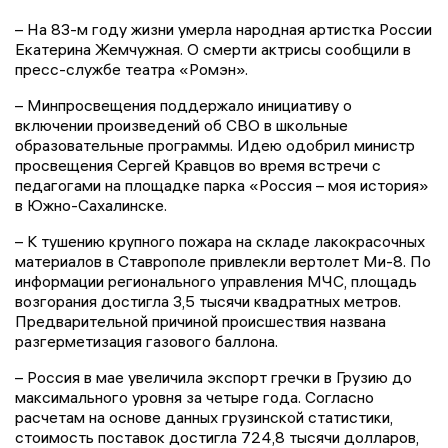
– На 83-м году жизни умерла народная артистка России
Екатерина Жемчужная. О смерти актрисы сообщили в
пресс-службе театра «Ромэн».
– Минпросвещения поддержало инициативу о
включении произведений об СВО в школьные
образовательные программы. Идею одобрил министр
просвещения Сергей Кравцов во время встречи с
педагогами на площадке парка «Россия – моя история»
в Южно-Сахалинске.
– К тушению крупного пожара на складе лакокрасочных
материалов в Ставрополе привлекли вертолет Ми-8. По
информации регионального управления МЧС, площадь
возгорания достигла 3,5 тысячи квадратных метров.
Предварительной причиной происшествия названа
разгерметизация газового баллона.
– Россия в мае увеличила экспорт гречки в Грузию до
максимального уровня за четыре года. Согласно
расчетам на основе данных грузинской статистики,
стоимость поставок достигла 724,8 тысячи долларов,