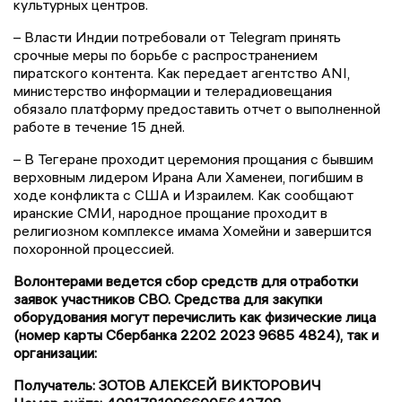
культурных центров.
– Власти Индии потребовали от Telegram принять
срочные меры по борьбе с распространением
пиратского контента. Как передает агентство ANI,
министерство информации и телерадиовещания
обязало платформу предоставить отчет о выполненной
работе в течение 15 дней.
– В Тегеране проходит церемония прощания с бывшим
верховным лидером Ирана Али Хаменеи, погибшим в
ходе конфликта с США и Израилем. Как сообщают
иранские СМИ, народное прощание проходит в
религиозном комплексе имама Хомейни и завершится
похоронной процессией.
Волонтерами ведется сбор средств для отработки
заявок участников СВО. Средства для закупки
оборудования могут перечислить как физические лица
(номер карты Сбербанка 2202 2023 9685 4824), так и
организации:
Получатель: ЗОТОВ АЛЕКСЕЙ ВИКТОРОВИЧ