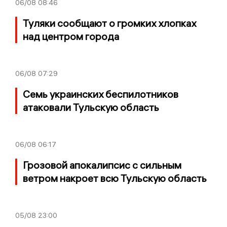
06/08
08:46
Туляки сообщают о громких хлопках
над центром города
06/08
07:29
Семь украинских беспилотников
атаковали Тульскую область
06/08
06:17
Грозовой апокалипсис с сильным
ветром накроет всю Тульскую область
05/08
23:00