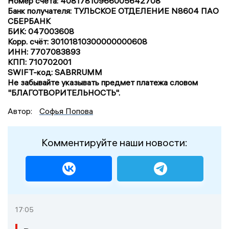
Номер счёта: 40817810966005642708
Банк получателя: ТУЛЬСКОЕ ОТДЕЛЕНИЕ N8604 ПАО
СБЕРБАНК
БИК: 047003608
Корр. счёт: 30101810300000000608
ИНН: 7707083893
КПП: 710702001
SWIFT-код: SABRRUMM
Не забывайте указывать предмет платежа словом
"БЛАГОТВОРИТЕЛЬНОСТЬ".
Автор:
Софья Попова
Комментируйте наши новости:
17:05