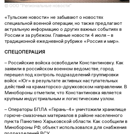
© ООО "Региональные новости"
«Тульские новости» не забывают о новостях
специальной военной операции, но также предлагают
актуальную информацию о других важных событиях в
России и за рубежом. Главные новости 4 июля – в
традиционной ежедневной рубрике «Россия и мир».
СПЕЦОПЕРАЦИЯ
– Российские войска освободили Константиновку. Как
заявили в российском военном ведомстве, город
перешел под контроль подразделений группировки
войск «Юг» в результате активных наступательных
действий на краматорско-дружковском направлении. В
Минобороны отметили, что Константиновка является
крупным индустриальным и логистическим узлом.
– Операторы БПЛА «Герань-4» уничтожили хранилище
горюче-смазочных материалов в районе населенного
пункта Панютино Харьковской области. Как сообщили в
Минобороны РФ, объект использовался для снабжения
подразделений ВСУ.