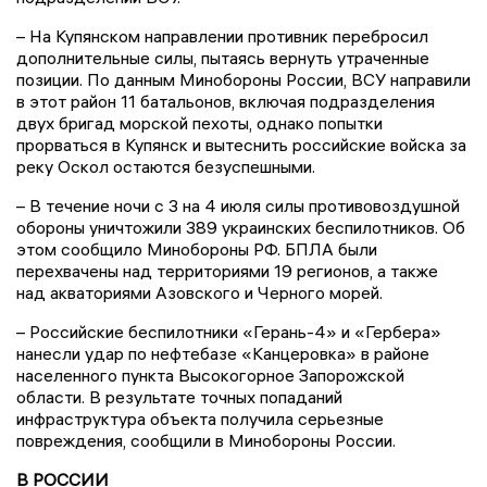
– На Купянском направлении противник перебросил
дополнительные силы, пытаясь вернуть утраченные
позиции. По данным Минобороны России, ВСУ направили
в этот район 11 батальонов, включая подразделения
двух бригад морской пехоты, однако попытки
прорваться в Купянск и вытеснить российские войска за
реку Оскол остаются безуспешными.
– В течение ночи с 3 на 4 июля силы противовоздушной
обороны уничтожили 389 украинских беспилотников. Об
этом сообщило Минобороны РФ. БПЛА были
перехвачены над территориями 19 регионов, а также
над акваториями Азовского и Черного морей.
– Российские беспилотники «Герань-4» и «Гербера»
нанесли удар по нефтебазе «Канцеровка» в районе
населенного пункта Высокогорное Запорожской
области. В результате точных попаданий
инфраструктура объекта получила серьезные
повреждения, сообщили в Минобороны России.
В РОССИИ