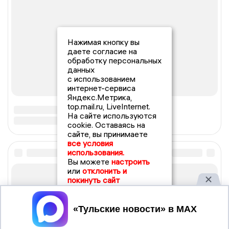
Нажимая кнопку вы
даете согласие на
обработку персональных
данных
с использованием
интернет-сервиса
Яндекс.Метрика,
top.mail.ru, LiveInternet.
На сайте используются
cookie. Оставаясь на
сайте, вы принимаете
все условия
использования.
Вы можете
настроить
или
отклонить и
покинуть сайт
Принять