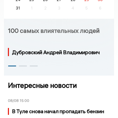
31
1
2
3
4
5
6
100 самых влиятельных людей
Дубровский Андрей Владимирович
Интересные новости
08/08
15:00
В Туле снова начал пропадать бензин