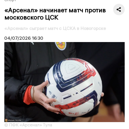
«Арсенал» начинает матч против
московского ЦСК
«Арсенал» сыграет матч с ЦСКА в Новогорске
04/07/2026
16:30
© ПФК «Арсенал» Тула