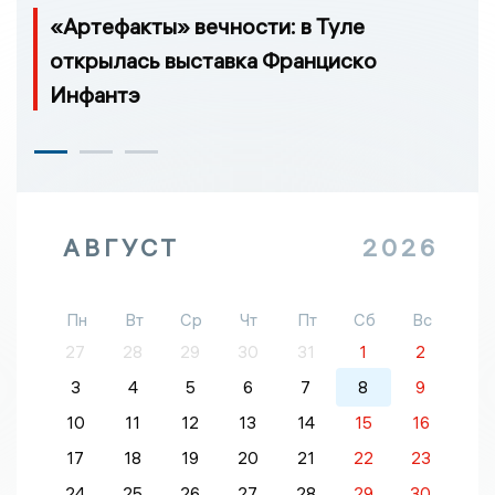
«Артефакты» вечности: в Туле
открылась выставка Франциско
Инфантэ
АВГУСТ
2026
Пн
Вт
Ср
Чт
Пт
Сб
Вс
27
28
29
30
31
1
2
3
4
5
6
7
8
9
10
11
12
13
14
15
16
17
18
19
20
21
22
23
24
25
26
27
28
29
30