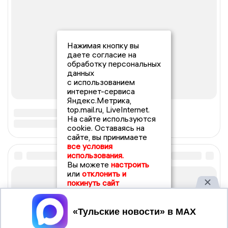
Нажимая кнопку вы
даете согласие на
обработку персональных
данных
с использованием
интернет-сервиса
Яндекс.Метрика,
top.mail.ru, LiveInternet.
На сайте используются
cookie. Оставаясь на
сайте, вы принимаете
все условия
использования.
Вы можете
настроить
или
отклонить и
покинуть сайт
Принять