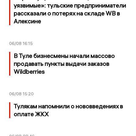
уязвимые»: тульские предприниматели
рассказали о потерях на складе WB в
Алексине
06/08
16:15
В Туле бизнесмены начали массово
продавать пункты выдачи заказов
Wildberries
06/08
15:20
Тулякам напомнили о нововведениях в
оплате ЖКХ