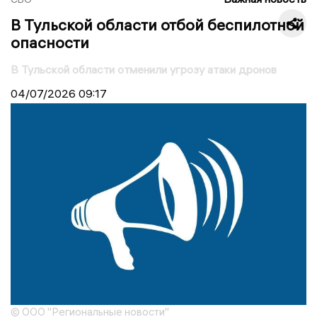
В Тульской области отбой беспилотной
опасности
В Тульской области отменили угрозу атаки дронов
04/07/2026
09:17
© ООО "Региональные новости"