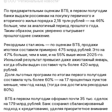
© ООО "Региональные новости"
По предварительным оценкам ВТБ, в первом полугодии
банки выдали россиянам на покупку первичного и
вторичного жилья порядка 2,18 трлн рублей — на 46%
больше, чем за аналогичный период прошлого года.
Таким образом, рынок уверенно отыгрывает
прошлогоднее снижение.
Рекордным стал июнь — по оценкам ВТБ, продажи
ипотеки составили примерно 475 млрд рублей. Это на
47% больше, чем в мае, и на 55% выше июня 2025-го.
Июньский результат превысил даже ажиотажный январь,
когда объём выдач составил чуть более 420 млрд
рублей.
Доля льготных программ по итогам первого полугодия
составила чуть более 60% — на 17 процентных пунктов
меньше, чем год назад (тогда она достигала рекордных
80%).
ВТБ в первом полугодии оформил почти 35 тыс. сделок
на 179 млрд рублей. Банк сохранил сбалансированный
подход к кредитованию, уделяя приоритетное внимание