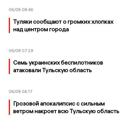
06/08
08:46
Туляки сообщают о громких хлопках
над центром города
06/08
07:29
Семь украинских беспилотников
атаковали Тульскую область
06/08
06:17
Грозовой апокалипсис с сильным
ветром накроет всю Тульскую область