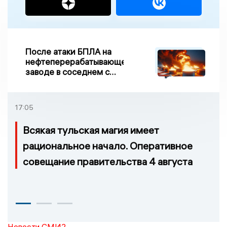
После атаки БПЛА на
нефтеперерабатывающем
заводе в соседнем с
Ивановской областью
регионе произошло
возгорание
17:05
Всякая тульская магия имеет
рациональное начало. Оперативное
совещание правительства 4 августа
Новости СМИ2