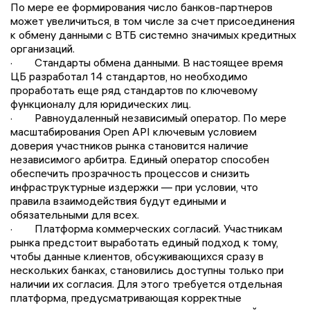
По мере ее формирования число банков-партнеров
может увеличиться, в том числе за счет присоединения
к обмену данными с ВТБ системно значимых кредитных
организаций.
· Стандарты обмена данными. В настоящее время
ЦБ разработал 14 стандартов, но необходимо
проработать еще ряд стандартов по ключевому
функционалу для юридических лиц.
· Равноудаленный независимый оператор. По мере
масштабирования Open API ключевым условием
доверия участников рынка становится наличие
независимого арбитра. Единый оператор способен
обеспечить прозрачность процессов и снизить
инфраструктурные издержки — при условии, что
правила взаимодействия будут едиными и
обязательными для всех.
· Платформа коммерческих согласий. Участникам
рынка предстоит выработать единый подход к тому,
чтобы данные клиентов, обсуживающихся сразу в
нескольких банках, становились доступны только при
наличии их согласия. Для этого требуется отдельная
платформа, предусматривающая корректные