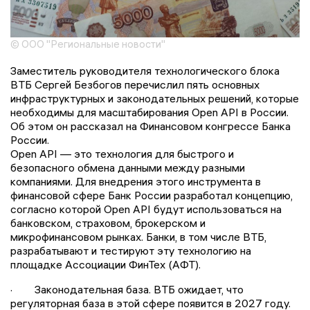
© ООО "Региональные новости"
Заместитель руководителя технологического блока
ВТБ Сергей Безбогов перечислил пять основных
инфраструктурных и законодательных решений, которые
необходимы для масштабирования Open API в России.
Об этом он рассказал на Финансовом конгрессе Банка
России.
Open API — это технология для быстрого и
безопасного обмена данными между разными
компаниями. Для внедрения этого инструмента в
финансовой сфере Банк России разработал концепцию,
согласно которой Open API будут использоваться на
банковском, страховом, брокерском и
микрофинансовом рынках. Банки, в том числе ВТБ,
разрабатывают и тестируют эту технологию на
площадке Ассоциации ФинТех (АФТ).
· Законодательная база. ВТБ ожидает, что
регуляторная база в этой сфере появится в 2027 году.