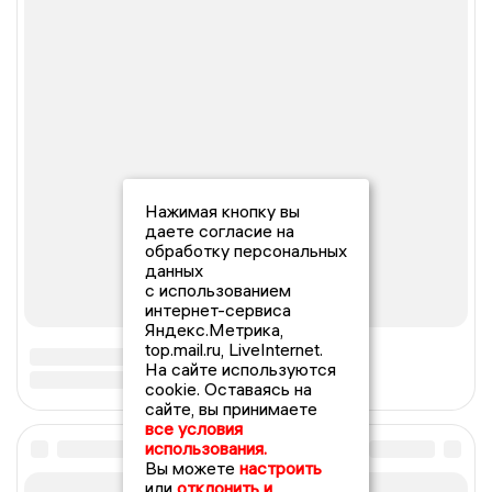
Нажимая кнопку вы
даете согласие на
обработку персональных
данных
с использованием
интернет-сервиса
Яндекс.Метрика,
top.mail.ru, LiveInternet.
На сайте используются
cookie. Оставаясь на
сайте, вы принимаете
все условия
использования.
Вы можете
настроить
или
отклонить и