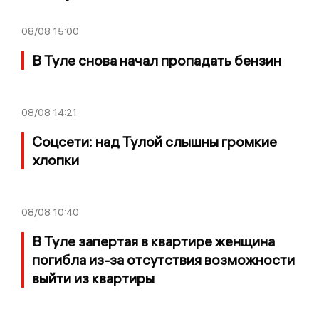
08/08
15:00
В Туле снова начал пропадать бензин
08/08
14:21
Соцсети: над Тулой слышны громкие
хлопки
08/08
10:40
В Туле запертая в квартире женщина
погибла из-за отсутствия возможности
выйти из квартиры