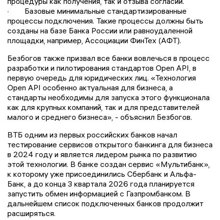
процедуры как получения, так и отзыва согласий.
· Базовые минимальные стандартизированные
процессы подключения. Такие процессы должны быть
созданы на базе Банка России или равноудаленной
площадки, например, Ассоциации ФинТех (АФТ).
Безбогов также призвал все банки вовлечься в процесс
разработки и пилотирования стандартов Open API, в
первую очередь для юридических лиц. «Технология
Open API особенно актуальная для бизнеса, а
стандарты необходимы для запуска этого функционала
как для крупных компаний, так и для представителей
малого и среднего бизнеса», - объяснил Безбогов.
ВТБ одним из первых российских банков начал
тестирование сервисов открытого банкинга для бизнеса
в 2024 году и является лидером рынка по развитию
этой технологии. В банке создан сервис «Мультибанк»,
к которому уже присоединились Сбербанк и Альфа-
Банк, а до конца 3 квартала 2026 года планируется
запустить обмен информацией с Газпромбанком. В
дальнейшем список подключенных банков продолжит
расширяться.