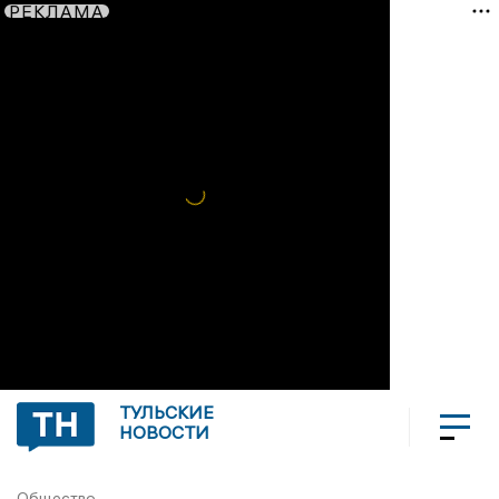
РЕКЛАМА
ТУЛЬСКИЕ
НОВОСТИ
Общество