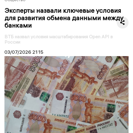
Эксперты назвали ключевые условия
для развития обмена данными между
банками
ВТБ назвал условия масштабирования Open API в
России
03/07/2026
21:15