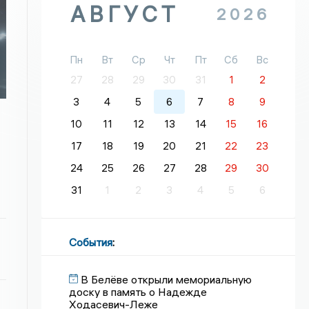
АВГУСТ
2026
Пн
Вт
Ср
Чт
Пт
Сб
Вс
27
28
29
30
31
1
2
3
4
5
6
7
8
9
10
11
12
13
14
15
16
17
18
19
20
21
22
23
24
25
26
27
28
29
30
31
1
2
3
4
5
6
События
:
В Белёве открыли мемориальную
доску в память о Надежде
Ходасевич-Леже