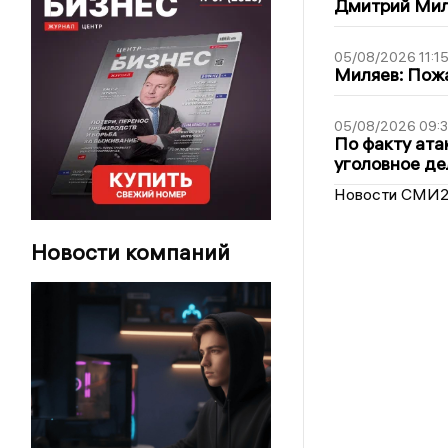
Дмитрий Мил
05/08/2026 11:1
Миляев: Пожа
05/08/2026 09:3
По факту ата
уголовное де
Новости СМИ
Новости компаний