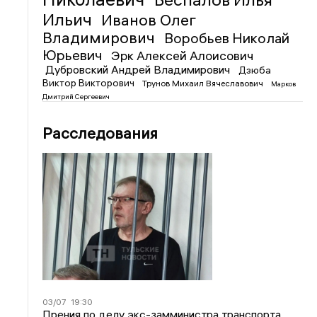
Ильич
Иванов Олег
Владимирович
Воробьев Николай
Юрьевич
Эрк Алексей Алоисович
Дубровский Андрей Владимирович
Дзюба
Виктор Викторович
Трунов Михаил Вячеславович
Марков
Дмитрий Сергеевич
Расследования
03/07
19:30
Прения по делу экс-замминистра транспорта