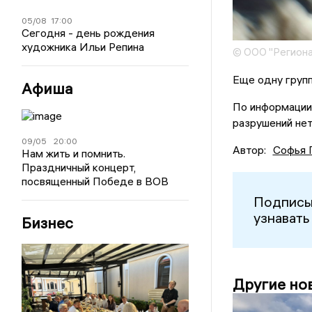
05/08
17:00
Сегодня - день рождения
художника Ильи Репина
© ООО "Региона
Еще одну групп
Афиша
По информации
разрушений нет
09/05
20:00
Автор:
Софья 
Нам жить и помнить.
Праздничный концерт,
посвященный Победе в ВОВ
Подписы
узнавать
Бизнес
Другие но