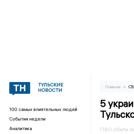
ТУЛЬСКИЕ
>
Главная
С
НОВОСТИ
5 украи
100 самых влиятельных людей
Тульск
События недели
Аналитика
ПВО сбили пя