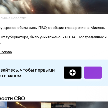
льные новости"
у дронов сбили силы ПВО, сообщил глава региона Миляев.
 от губернатора, было уничтожено 5 БПЛА. Пострадавших и
.
Попова
вайтесь, чтобы первыми
 о важном:
вости СВО