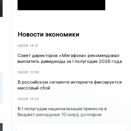
Новости экономики
06/08
14:13
Совет директоров «Мегафона» рекомендовал
выплатить дивиденды за I полугодие 2026 года
06/08
13:58
В российском сегменте интернета фиксируется
массовый сбой
06/08
13:00
В I полугодии национализация принесла в
бюджет рекордные 10 млрд долларов