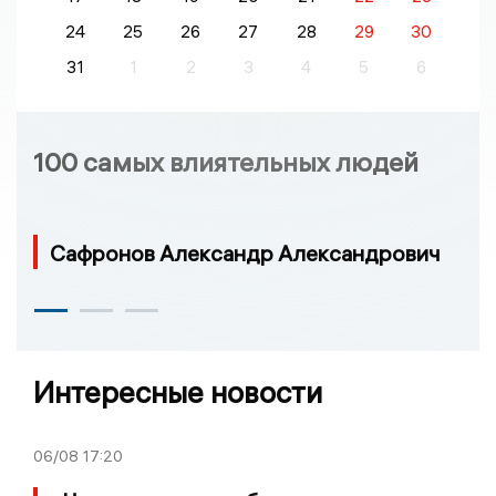
24
25
26
27
28
29
30
31
1
2
3
4
5
6
100 самых влиятельных людей
Сафронов Александр Александрович
Интересные новости
06/08
17:20