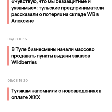
«Чувствую, что мы беззащитные и
уязвимые»: тульские предприниматели
рассказали о потерях на складе WB в
Алексине
06/08
16:15
В Туле бизнесмены начали массово
продавать пункты выдачи заказов
Wildberries
06/08
15:20
Тулякам напомнили о нововведениях в
оплате ЖКХ