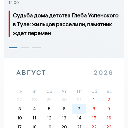
12:00
Судьба дома детства Глеба Успенского
в Туле: жильцов расселили, памятник
ждет перемен
АВГУСТ
2026
Пн
Вт
Ср
Чт
Пт
Сб
Вс
27
28
29
30
31
1
2
3
4
5
6
7
8
9
10
11
12
13
14
15
16
17
18
19
20
21
22
23