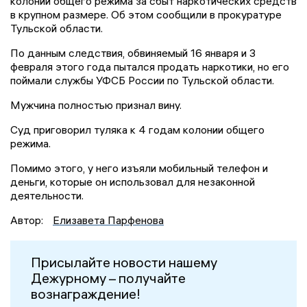
колонии общего режима за сбыт наркотических средств
в крупном размере. Об этом сообщили в прокуратуре
Тульской области.
По данным следствия, обвиняемый 16 января и 3
февраля этого года пытался продать наркотики, но его
поймали службы УФСБ России по Тульской области.
Мужчина полностью признал вину.
Суд приговорил туляка к 4 годам колонии общего
режима.
Помимо этого, у него изъяли мобильный телефон и
деньги, которые он использовал для незаконной
деятельности.
Автор:
Елизавета Парфенова
Присылайте новости нашему
Дежурному – получайте
вознаграждение!