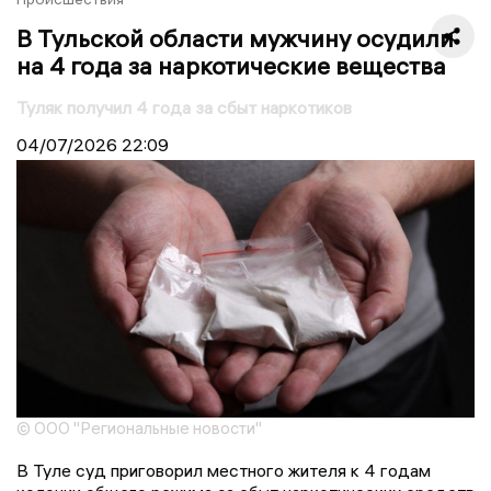
В Тульской области мужчину осудили
на 4 года за наркотические вещества
Туляк получил 4 года за сбыт наркотиков
04/07/2026
22:09
© ООО "Региональные новости"
В Туле суд приговорил местного жителя к 4 годам