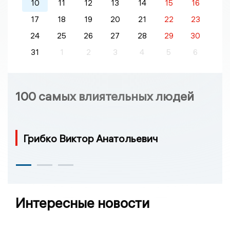
10
11
12
13
14
15
16
17
18
19
20
21
22
23
24
25
26
27
28
29
30
31
1
2
3
4
5
6
100 самых влиятельных людей
Грибко Виктор Анатольевич
Интересные новости