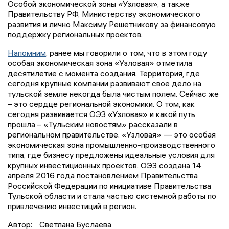
Особой экономической зоны «Узловая», а также
Правительству РФ, Министерству экономического
развития и лично Максиму Решетникову за финансовую
поддержку региональных проектов.
Напомним
, ранее мы говорили о том, что в этом году
особая экономическая зона «Узловая» отметила
десятилетие с момента создания. Территория, где
сегодня крупные компании развивают свое дело на
тульской земле некогда была чистым полем. Сейчас же
– это сердце региональной экономики. О том, как
сегодня развивается ОЭЗ «Узловая» и какой путь
прошла – «Тульским новостям» рассказали в
региональном правительстве. «Узловая» — это особая
экономическая зона промышленно-производственного
типа, где бизнесу предложены идеальные условия для
крупных инвестиционных проектов. ОЭЗ создана 14
апреля 2016 года постановлением Правительства
Российской Федерации по инициативе Правительства
Тульской области и стала частью системной работы по
привлечению инвестиций в регион.
Автор:
Светлана Буслаева