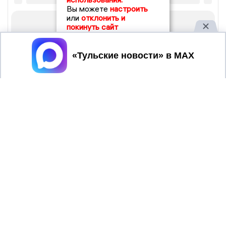
Вы можете
настроить
или
отклонить и
покинуть сайт
Принять