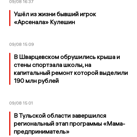
09/08
16:37
Ушёл из жизни бывший игрок
«Арсенала» Кулешин
09/08
15:09
В Шварцевском обрушились крыша и
стены спортзала школы, на
капитальный ремонт которой выделили
190 млн рублей
09/08
15:01
В Тульской области завершился
региональный этап программы «Мама-
предприниматель»