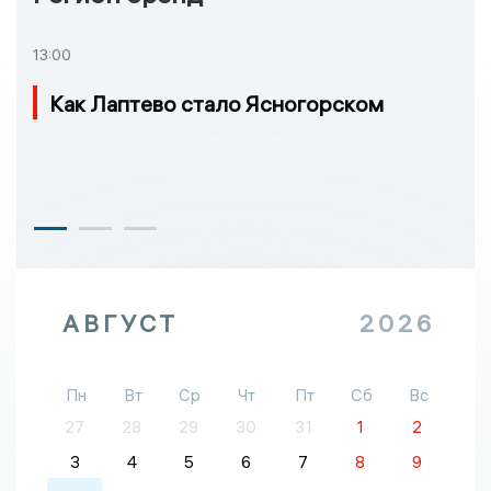
13:00
Как Лаптево стало Ясногорском
АВГУСТ
2026
Пн
Вт
Ср
Чт
Пт
Сб
Вс
27
28
29
30
31
1
2
3
4
5
6
7
8
9