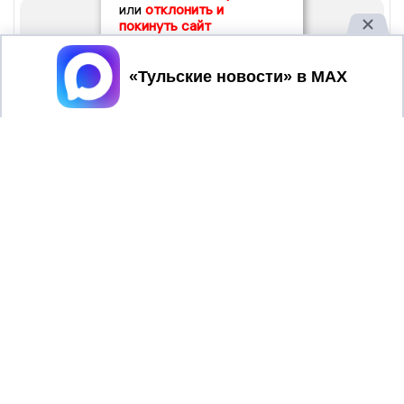
или
отклонить и
покинуть сайт
Принять