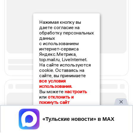
Нажимая кнопку вы
даете согласие на
обработку персональных
данных
с использованием
интернет-сервиса
Яндекс.Метрика,
top.mail.ru, LiveInternet.
На сайте используются
cookie. Оставаясь на
сайте, вы принимаете
все условия
использования.
Вы можете
настроить
или
отклонить и
покинуть сайт
Принять