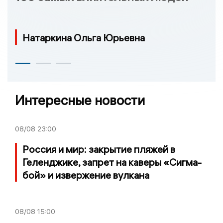
Натаркина Ольга Юрьевна
Интересные новости
08/08
23:00
Россия и мир: закрытие пляжей в
Геленджике, запрет на каверы «Сигма-
бой» и извержение вулкана
08/08
15:00