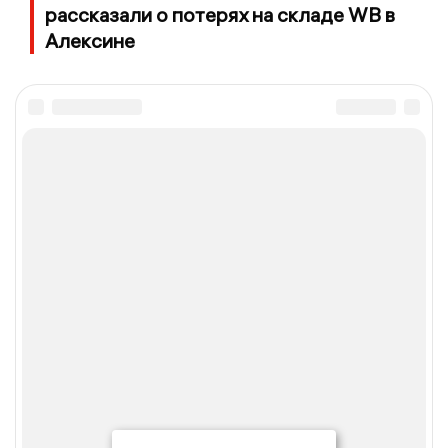
рассказали о потерях на складе WB в
Алексине