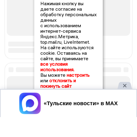
Нажимая кнопку вы
даете согласие на
обработку персональных
данных
с использованием
интернет-сервиса
Яндекс.Метрика,
top.mail.ru, LiveInternet.
На сайте используются
cookie. Оставаясь на
сайте, вы принимаете
все условия
использования.
Вы можете
настроить
или
отклонить и
покинуть сайт
Принять