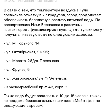
© ООО "Региональные новости"
В связи с тем, что температура воздуха в Туле
превысила отметку в 27 градусов, город продолжает
обеспечивать бесплатную раздачу питьевой воды. По
распоряжению Ильи Беспалова в различных
частях города функционируют пункты, где туляки могут
получить питьевую воду по следующим адресам:
- ул. М. Горького, 14;
- ул. Октябрьская, 9 и 95;
- ул. Марата, 26/ул. Плеханова;
- ул. Фрунзе, 5;
- ул. Жаворонкова/ ул. Ф. Энгельса;
- Красноармейский пр-т, 48, корп. 2.
Также воду будут раздавать с 10 до 18 часов в точках
по продаже безалкогольных напитков «Мой кофе» по
следующим адресам: