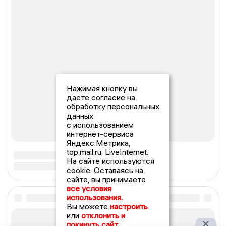
Нажимая кнопку вы
даете согласие на
обработку персональных
данных
с использованием
интернет-сервиса
Яндекс.Метрика,
top.mail.ru, LiveInternet.
На сайте используются
cookie. Оставаясь на
сайте, вы принимаете
все условия
использования.
Вы можете
настроить
или
отклонить и
покинуть сайт