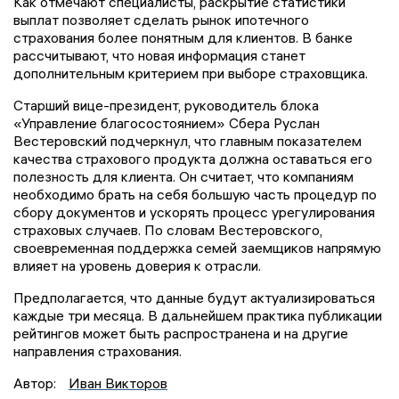
Как отмечают специалисты, раскрытие статистики
выплат позволяет сделать рынок ипотечного
страхования более понятным для клиентов. В банке
рассчитывают, что новая информация станет
дополнительным критерием при выборе страховщика.
Старший вице-президент, руководитель блока
«Управление благосостоянием» Сбера Руслан
Вестеровский подчеркнул, что главным показателем
качества страхового продукта должна оставаться его
полезность для клиента. Он считает, что компаниям
необходимо брать на себя большую часть процедур по
сбору документов и ускорять процесс урегулирования
страховых случаев. По словам Вестеровского,
своевременная поддержка семей заемщиков напрямую
влияет на уровень доверия к отрасли.
Предполагается, что данные будут актуализироваться
каждые три месяца. В дальнейшем практика публикации
рейтингов может быть распространена и на другие
направления страхования.
Автор:
Иван Викторов