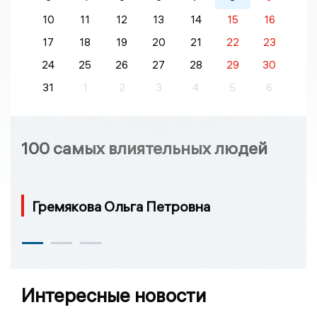
10
11
12
13
14
15
16
17
18
19
20
21
22
23
24
25
26
27
28
29
30
31
1
2
3
4
5
6
100 самых влиятельных людей
Гремякова Ольга Петровна
Интересные новости