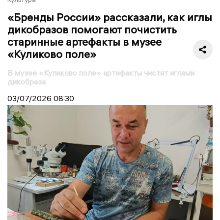
«Бренды России» рассказали, как иглы
дикобразов помогают почистить
старинные артефакты в музее
«Куликово поле»
В музее «Куликово поле» артефакты чистят иглами
дикобраза
03/07/2026
08:30