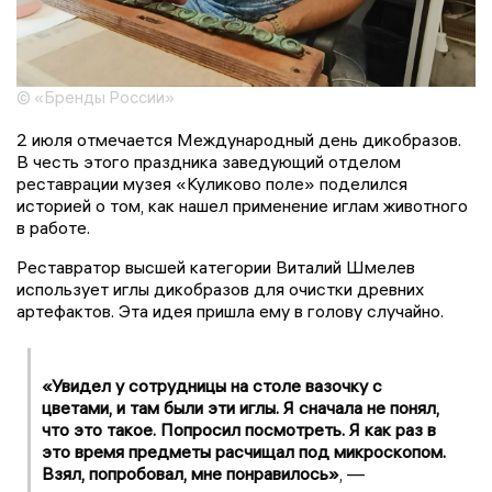
© «Бренды России»
2 июля отмечается Международный день дикобразов.
В честь этого праздника заведующий отделом
реставрации музея «Куликово поле» поделился
историей о том, как нашел применение иглам животного
в работе.
Реставратор высшей категории Виталий Шмелев
использует иглы дикобразов для очистки древних
артефактов. Эта идея пришла ему в голову случайно.
«Увидел у сотрудницы на столе вазочку с
цветами, и там были эти иглы. Я сначала не понял,
что это такое. Попросил посмотреть. Я как раз в
это время предметы расчищал под микроскопом.
Взял, попробовал, мне понравилось»
, —