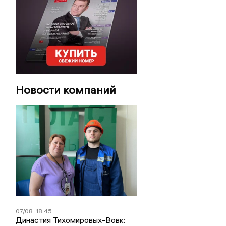
Новости компаний
07/08
18:45
Династия Тихомировых-Вовк: