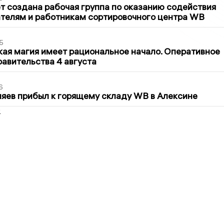
т создана рабочая группа по оказанию содействия
телям и работникам сортировочного центра WB
5
кая магия имеет рациональное начало. Оперативное
авительства 4 августа
6
яев прибыл к горящему складу WB в Алексине
2