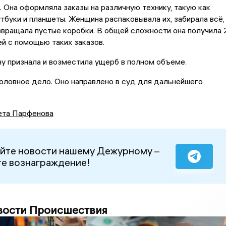
. Она оформляла заказы на различную технику, такую как
тбуки и планшеты. Женщина распаковывала их, забирала всё,
вращала пустые коробки. В общей сложности она получила 
й с помощью таких заказов.
у признала и возместила ущерб в полном объеме.
оловное дело. Оно направлено в суд для дальнейшего
ета Парфенова
йте новости нашему Дежурному –
е вознаграждение!
вости Происшествия