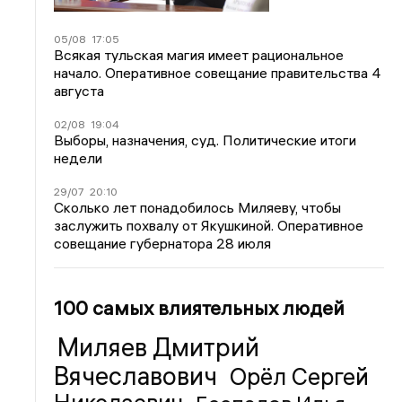
05/08
17:05
Всякая тульская магия имеет рациональное
начало. Оперативное совещание правительства 4
августа
02/08
19:04
Выборы, назначения, суд. Политические итоги
недели
29/07
20:10
Сколько лет понадобилось Миляеву, чтобы
заслужить похвалу от Якушкиной. Оперативное
совещание губернатора 28 июля
100 самых влиятельных людей
Миляев Дмитрий
Вячеславович
Орёл Сергей