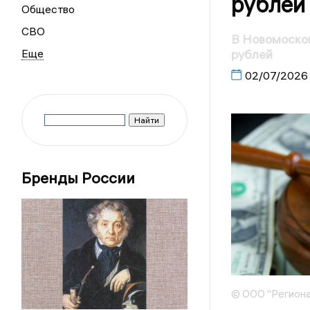
рублей
Общество
СВО
В Новомосков
рублей
02/07/2026
Бренды России
© ООО "Региона