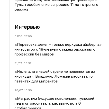
Тулы: гособвинение запросило 11 лет строгого
режима
Интервью
01/08
15:00
«Перевозка денег - только верхушка айсберга»:
инкассатор с 19-летнем стажем рассказал о
профессии без мифов
31/07
08:32
«Нелегалы в нашей стране не появляются из
ниоткуда»: Владимир Ломакин рассказал о
патентах для мигрантов
20/07
10:30
«Мы растим будущее поколение»: тульский
педагог рассказала, как выпустила 6
стобалльников