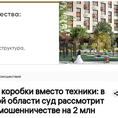
оисшествия
коробки вместо техники: в
ой области суд рассмотрит
 мошенничестве на 2 млн