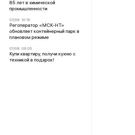
85 лет в химической
промышленности
07/08
10:15
Регоператор «МСК-НТ»
обновляет контейнерный парк в
плановом режиме
07/08
09:05
Купи квартиру, получи кухню с
техникой в подарок!