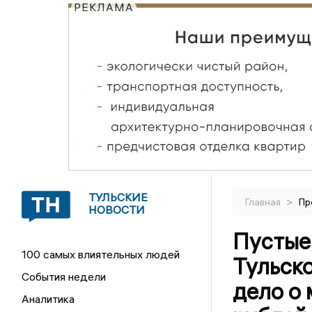
РЕКЛАМА
ТУЛЬСКИЕ
>
Главная
Пр
НОВОСТИ
Пустые 
100 самых влиятельных людей
Тульск
События недели
дело о
Аналитика