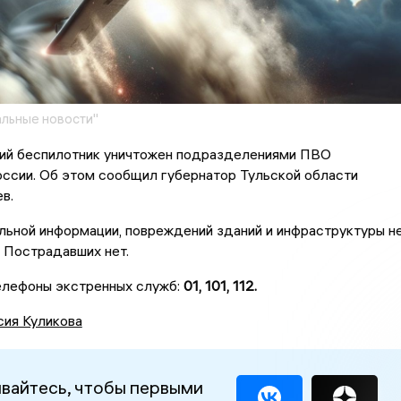
льные новости"
кий беспилотник уничтожен подразделениями ПВО
ссии. Об этом сообщил губернатор Тульской области
ев.
льной информации, повреждений зданий и инфраструктуры н
 Пострадавших нет.
елефоны экстренных служб:
01, 101, 112.
сия Куликова
вайтесь, чтобы первыми