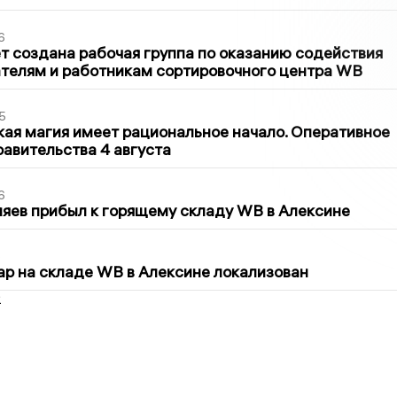
6
т создана рабочая группа по оказанию содействия
телям и работникам сортировочного центра WB
5
кая магия имеет рациональное начало. Оперативное
авительства 4 августа
6
яев прибыл к горящему складу WB в Алексине
5
р на складе WB в Алексине локализован
2