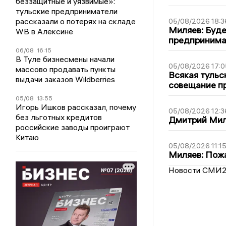
беззащитные и уязвимые»:
тульские предприниматели
рассказали о потерях на складе
05/08/2026 18:3
Миляев: Буде
WB в Алексине
предпринима
06/08
16:15
В Туле бизнесмены начали
05/08/2026 17:0
массово продавать пункты
Всякая тульс
выдачи заказов Wildberries
совещание пр
05/08
13:55
Игорь Ишков рассказал, почему
05/08/2026 12:3
без льготных кредитов
Дмитрий Мил
российские заводы проиграют
Китаю
05/08/2026 11:1
Миляев: Пожа
Новости СМИ