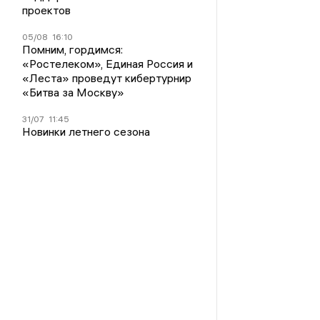
проектов
05/08
16:10
Помним, гордимся:
«Ростелеком», Единая Россия и
«Леста» проведут кибертурнир
«Битва за Москву»
31/07
11:45
Новинки летнего сезона