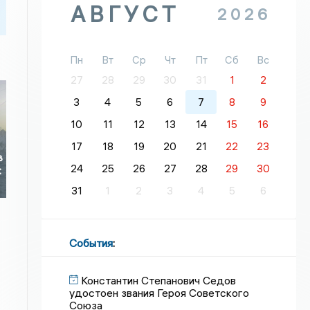
АВГУСТ
2026
Пн
Вт
Ср
Чт
Пт
Сб
Вс
27
28
29
30
31
1
2
3
4
5
6
7
8
9
10
11
12
13
14
15
16
17
18
19
20
21
22
23
в
24
25
26
27
28
29
30
:
31
1
2
3
4
5
6
События
:
Константин Степанович Седов
удостоен звания Героя Советского
Союза