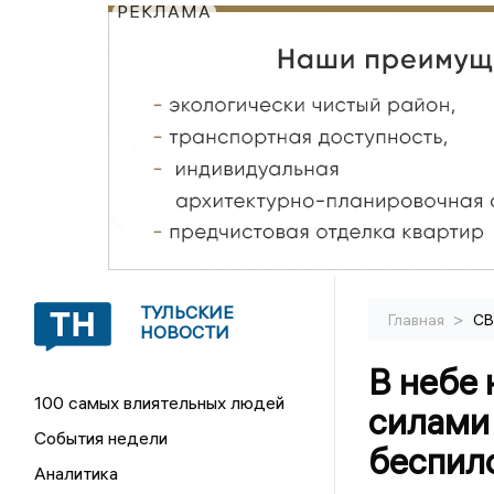
РЕКЛАМА
ТУЛЬСКИЕ
>
Главная
С
НОВОСТИ
В небе 
100 самых влиятельных людей
силами
События недели
беспил
Аналитика