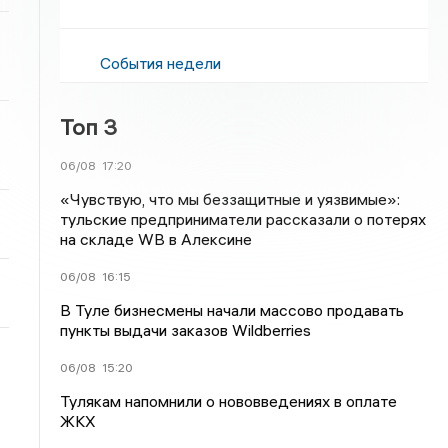
События недели
Топ 3
06/08
17:20
«Чувствую, что мы беззащитные и уязвимые»:
тульские предприниматели рассказали о потерях
на складе WB в Алексине
06/08
16:15
В Туле бизнесмены начали массово продавать
пункты выдачи заказов Wildberries
06/08
15:20
Тулякам напомнили о нововведениях в оплате
ЖКХ