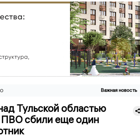
Важная новость
ВО
над Тульской областью
 ПВО сбили еще один
отник