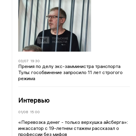
03/07
19:30
Прения по делу экс-замминистра транспорта
Тулы: гособвинение запросило 11 лет строгого
режима
Интервью
01/08
15:00
«Перевозка денег - только верхушка айсберга»:
инкассатор с 19-летнем стажем рассказал о
профессии без мифов