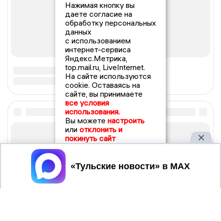
Нажимая кнопку вы
даете согласие на
обработку персональных
данных
с использованием
интернет-сервиса
Яндекс.Метрика,
top.mail.ru, LiveInternet.
На сайте используются
cookie. Оставаясь на
сайте, вы принимаете
все условия
использования.
Вы можете
настроить
или
отклонить и
покинуть сайт
Принять