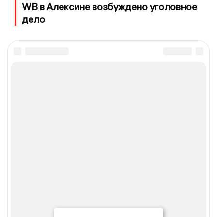
WB в Алексине возбуждено уголовное
дело