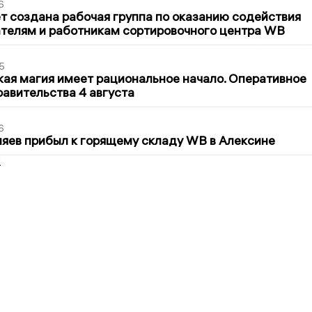
6
т создана рабочая группа по оказанию содействия
телям и работникам сортировочного центра WB
5
кая магия имеет рациональное начало. Оперативное
авительства 4 августа
6
яев прибыл к горящему складу WB в Алексине
2