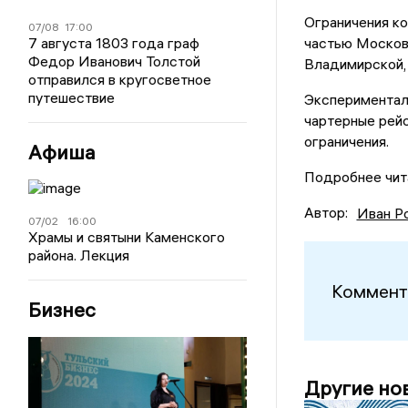
Ограничения к
07/08
17:00
7 августа 1803 года граф
частью Московс
Федор Иванович Толстой
Владимирской, 
отправился в кругосветное
путешествие
Эксперименталь
чартерные рейс
ограничения.
Афиша
Подробнее чит
Автор:
Иван Р
07/02
16:00
Храмы и святыни Каменского
района. Лекция
Коммент
Бизнес
Другие но