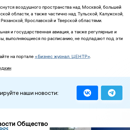
оснутся воздушного пространства над Москвой, большей
кой области, а также частично над Тульской, Калужской,
Рязанской, Ярославской и Тверской областями.
ная и государственная авиация, а также регулярные и
ы, выполняющиеся по расписанию, не подпадают под эти
айте на портале
«Бизнес журнал. ЦЕНТР»
.
одкин
ируйте наши новости:
вости Общество