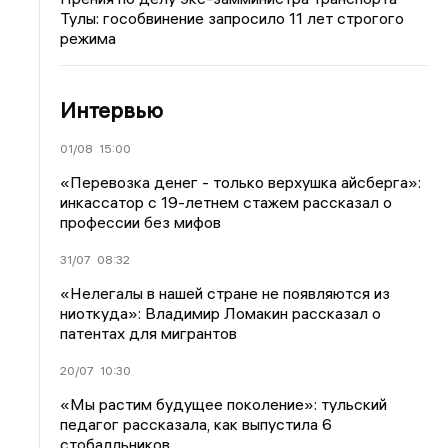
Тулы: гособвинение запросило 11 лет строгого
режима
Интервью
01/08
15:00
«Перевозка денег - только верхушка айсберга»:
инкассатор с 19-летнем стажем рассказал о
профессии без мифов
31/07
08:32
«Нелегалы в нашей стране не появляются из
ниоткуда»: Владимир Ломакин рассказал о
патентах для мигрантов
20/07
10:30
«Мы растим будущее поколение»: тульский
педагог рассказала, как выпустила 6
стобалльников