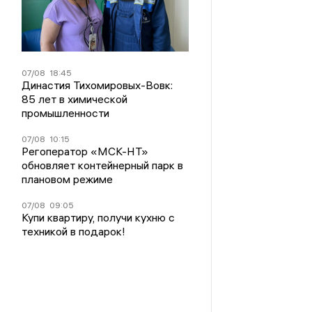
07/08
18:45
Династия Тихомировых-Вовк:
85 лет в химической
промышленности
07/08
10:15
Регоператор «МСК-НТ»
обновляет контейнерный парк в
плановом режиме
07/08
09:05
Купи квартиру, получи кухню с
техникой в подарок!