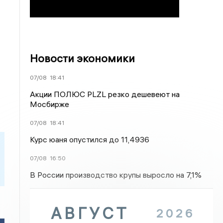
Новости экономики
07/08
18:41
Акции ПОЛЮС PLZL резко дешевеют на
Мосбирже
07/08
18:41
Курс юаня опустился до 11,4936
07/08
16:50
В России производство крупы выросло на 7,1%
АВГУСТ
2026