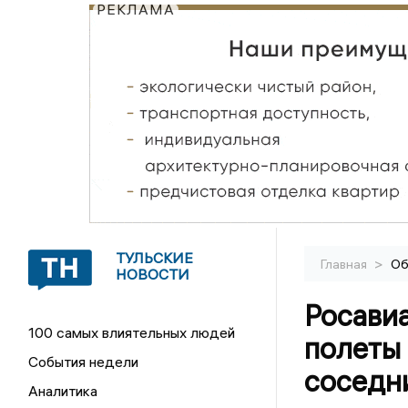
РЕКЛАМА
ТУЛЬСКИЕ
>
Главная
Об
НОВОСТИ
Росавиа
100 самых влиятельных людей
полеты 
События недели
соседн
Аналитика