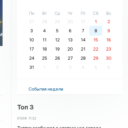
Пн
Вт
Ср
Чт
Пт
Сб
Вс
27
28
29
30
31
1
2
3
4
5
6
7
8
9
И
10
11
12
13
14
15
16
17
18
19
20
21
22
23
24
25
26
27
28
29
30
31
1
2
3
4
5
6
События недели
Топ 3
07/08
11:22
Туляки сообщают о хлопках над города