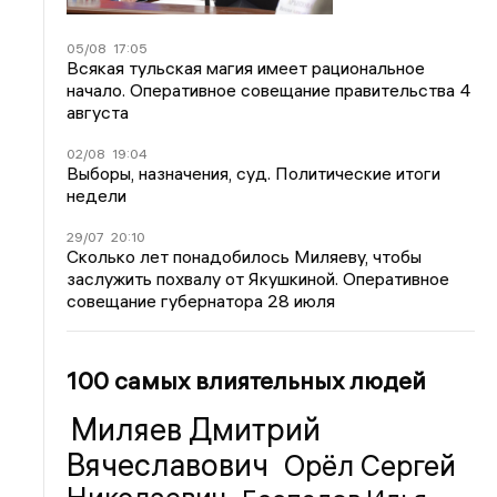
05/08
17:05
Всякая тульская магия имеет рациональное
начало. Оперативное совещание правительства 4
августа
02/08
19:04
Выборы, назначения, суд. Политические итоги
недели
29/07
20:10
Сколько лет понадобилось Миляеву, чтобы
заслужить похвалу от Якушкиной. Оперативное
совещание губернатора 28 июля
100 самых влиятельных людей
Миляев Дмитрий
Вячеславович
Орёл Сергей