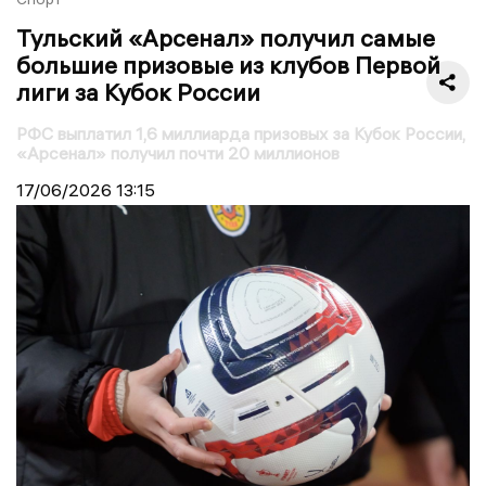
Тульский «Арсенал» получил самые
большие призовые из клубов Первой
лиги за Кубок России
РФС выплатил 1,6 миллиарда призовых за Кубок России,
«Арсенал» получил почти 20 миллионов
17/06/2026
13:15