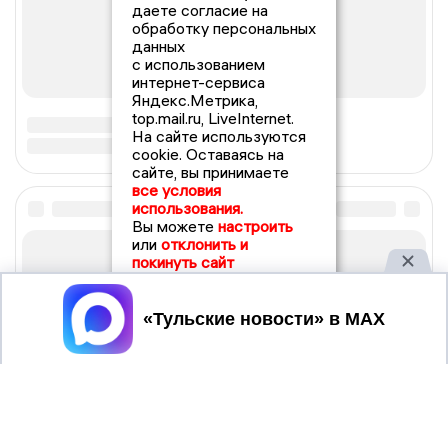
даете согласие на
обработку персональных
данных
с использованием
интернет-сервиса
Яндекс.Метрика,
top.mail.ru, LiveInternet.
На сайте используются
cookie. Оставаясь на
сайте, вы принимаете
все условия
использования.
Вы можете
настроить
или
отклонить и
покинуть сайт
Принять