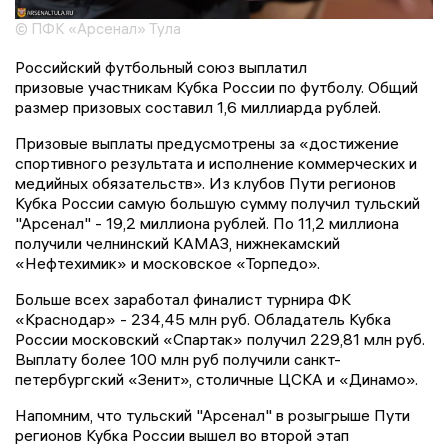
© ПФК «Арсенал» Тула
Российский футбольный союз выплатил
призовые участникам Кубка России по футболу. Общий
размер призовых составил 1,6 миллиарда рублей.
Призовые выплаты предусмотрены за «достижение
спортивного результата и исполнение коммерческих и
медийных обязательств». Из клубов Пути регионов
Кубка России самую большую сумму получил тульский
"Арсенал" - 19,2 миллиона рублей. По 11,2 миллиона
получили челнинский КАМАЗ, нижнекамский
«Нефтехимик» и московское «Торпедо».
Больше всех заработал финалист турнира ФК
«Краснодар» - 234,45 млн руб. Обладатель Кубка
России московский «Спартак» получил 229,81 млн руб.
Выплату более 100 млн руб получили санкт-
петербургский «Зенит», столичные ЦСКА и «Динамо».
Напомним, что тульский "Арсенал" в розыгрыше Пути
регионов Кубка России вышел во второй этап