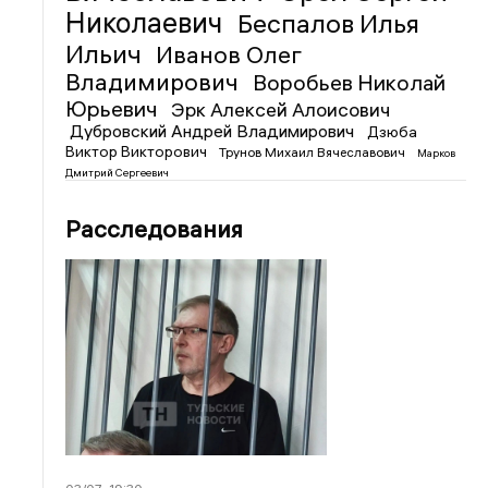
Николаевич
Беспалов Илья
Ильич
Иванов Олег
Владимирович
Воробьев Николай
Юрьевич
Эрк Алексей Алоисович
Дубровский Андрей Владимирович
Дзюба
Виктор Викторович
Трунов Михаил Вячеславович
Марков
Дмитрий Сергеевич
Расследования