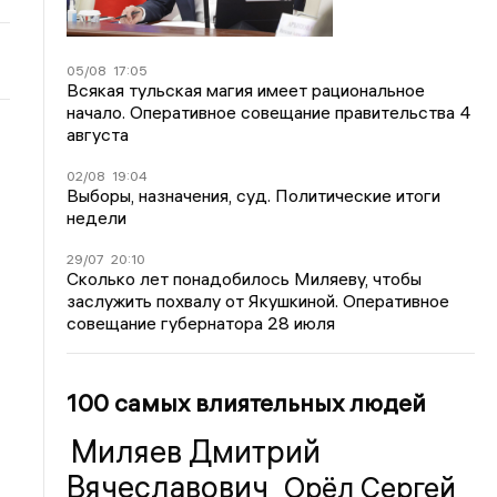
05/08
17:05
Всякая тульская магия имеет рациональное
начало. Оперативное совещание правительства 4
августа
02/08
19:04
Выборы, назначения, суд. Политические итоги
недели
29/07
20:10
Сколько лет понадобилось Миляеву, чтобы
заслужить похвалу от Якушкиной. Оперативное
совещание губернатора 28 июля
100 самых влиятельных людей
Миляев Дмитрий
Вячеславович
Орёл Сергей