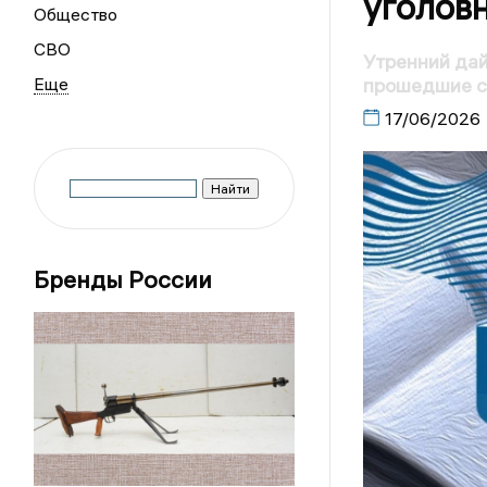
уголовн
Общество
СВО
Утренний дай
прошедшие с
17/06/2026
Бренды России