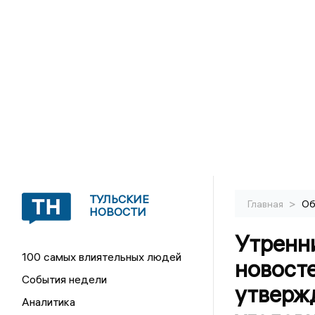
ТУЛЬСКИЕ
>
Главная
Об
НОВОСТИ
Утренн
100 самых влиятельных людей
новосте
События недели
утверж
Аналитика