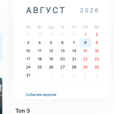
АВГУСТ
2026
Пн
Вт
Ср
Чт
Пт
Сб
Вс
27
28
29
30
31
1
2
3
4
5
6
7
8
9
10
11
12
13
14
15
16
17
18
19
20
21
22
23
24
25
26
27
28
29
30
31
1
2
3
4
5
6
События недели
т
Топ 3