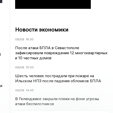
Новости экономики
08/08
16:30
После атаки БПЛА в Севастополе
зафиксировали повреждения 12 многоквартирных
В
и 10 частных домов
08/08
15:00
Шесть человек пострадали при пожаре на
Ильском НПЗ после падения обломков БПЛА
 и
08/08
14:45
В Геленджике закрыли пляжи на фоне угрозы
атаки беспилотников