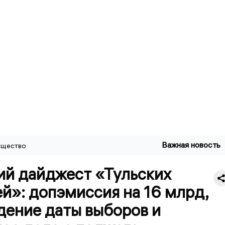
Важная новость
щество
ий дайджест «Тульских
й»: допэмиссия на 16 млрд,
дение даты выборов и