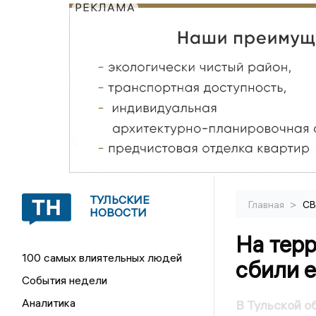
РЕКЛАМА
ТУЛЬСКИЕ
>
Главная
С
НОВОСТИ
На тер
100 самых влиятельных людей
сбили 
События недели
Аналитика
В Тульской о