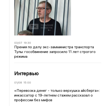
03/07
19:30
Прения по делу экс-замминистра транспорта
Тулы: гособвинение запросило 11 лет строгого
режима
Интервью
01/08
15:00
«Перевозка денег - только верхушка айсберга»:
инкассатор с 19-летнем стажем рассказал о
профессии без мифов