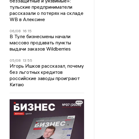
беззащитные и уязвимые»:
тульские предприниматели
рассказали о потерях на складе
WB в Алексине
06/08
16:15
В Туле бизнесмены начали
массово продавать пункты
выдачи заказов Wildberries
05/08
13:55
Игорь Ишков рассказал, почему
без льготных кредитов
российские заводы проиграют
Китаю