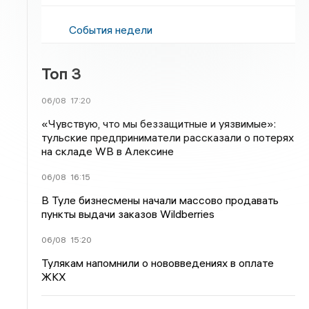
События недели
Топ 3
06/08
17:20
«Чувствую, что мы беззащитные и уязвимые»:
тульские предприниматели рассказали о потерях
на складе WB в Алексине
06/08
16:15
В Туле бизнесмены начали массово продавать
пункты выдачи заказов Wildberries
06/08
15:20
Тулякам напомнили о нововведениях в оплате
ЖКХ