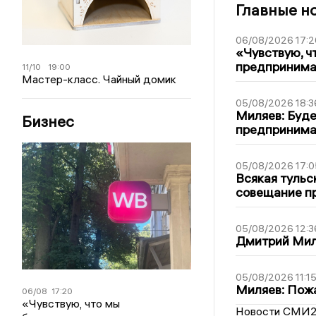
Главные н
06/08/2026 17:2
«Чувствую, ч
предпринимат
11/10
19:00
Мастер-класс. Чайный домик
05/08/2026 18:3
Миляев: Буде
Бизнес
предпринима
05/08/2026 17:0
Всякая тульс
совещание пр
05/08/2026 12:3
Дмитрий Мил
05/08/2026 11:1
Миляев: Пожа
06/08
17:20
«Чувствую, что мы
Новости СМИ