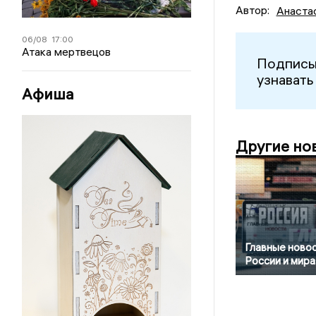
Автор:
Анаста
06/08
17:00
Атака мертвецов
Подписы
узнавать
Афиша
Другие но
Главные ново
России и мира