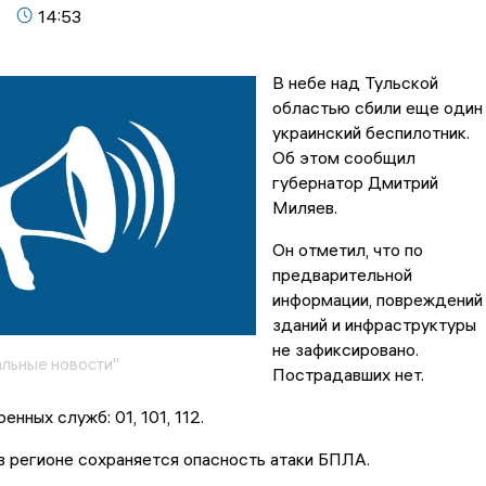
14:53
В небе над Тульской
областью сбили еще один
украинский беспилотник.
Об этом сообщил
губернатор Дмитрий
Миляев.
Он отметил, что по
предварительной
информации, повреждений
зданий и инфраструктуры
не зафиксировано.
льные новости"
Пострадавших нет.
нных служб: 01, 101, 112.
в регионе сохраняется опасность атаки БПЛА.