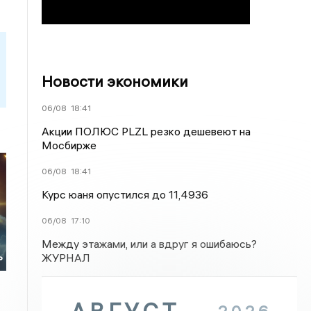
Новости экономики
06/08
18:41
Акции ПОЛЮС PLZL резко дешевеют на
Мосбирже
06/08
18:41
Курс юаня опустился до 11,4936
06/08
17:10
Между этажами, или а вдруг я ошибаюсь?
ь
ЖУРНАЛ