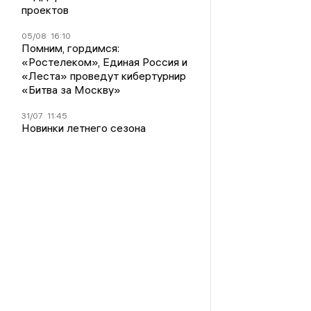
проектов
05/08
16:10
Помним, гордимся:
«Ростелеком», Единая Россия и
«Леста» проведут кибертурнир
«Битва за Москву»
31/07
11:45
Новинки летнего сезона