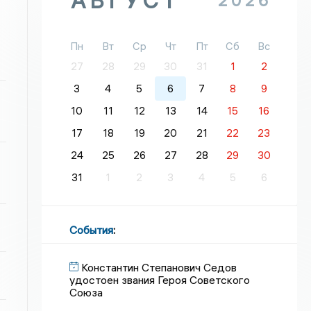
АВГУСТ
2026
Пн
Вт
Ср
Чт
Пт
Сб
Вс
27
28
29
30
31
1
2
3
4
5
6
7
8
9
10
11
12
13
14
15
16
17
18
19
20
21
22
23
24
25
26
27
28
29
30
31
1
2
3
4
5
6
События
:
Константин Степанович Седов
удостоен звания Героя Советского
Союза