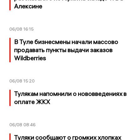
Алексине
06/08
16:15
В Туле бизнесмены начали массово
продавать пункты выдачи заказов
Wildberries
06/08
15:20
Тулякам напомнили о нововведениях в
оплате ЖКХ
06/08
08:46
Туляки сообщают о громких хлопках