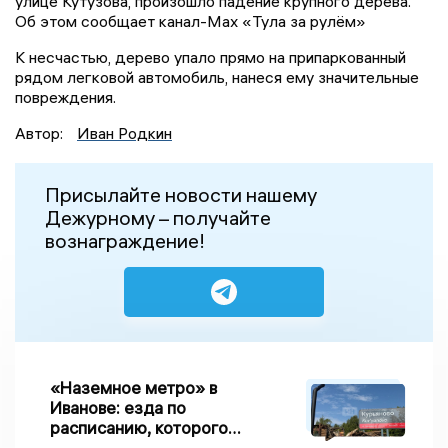
улице Кутузова, произошло падение крупного дерева.
Об этом сообщает канал-Max «Тула за рулём»
К несчастью, дерево упало прямо на припаркованный
рядом легковой автомобиль, нанеся ему значительные
повреждения.
Автор:
Иван Родкин
Присылайте новости нашему
Дежурному – получайте
вознаграждение!
«Наземное метро» в
Иванове: езда по
расписанию, которого
нет, и станции, до