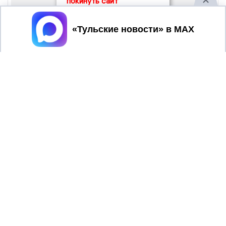
покинуть сайт
Принять