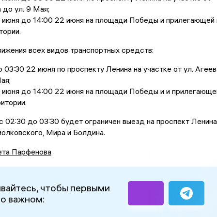
 до ул. 9 Мая;
1 июня до 14:00 22 июня на площади Победы и прилегающей 
тории.
ижения всех видов транспортных средств:
о 03:30 22 июня по проспекту Ленина на участке от ул. Агеев
ая;
1 июня до 14:00 22 июня на площади Победы и и прилегающе
ритории.
с 02:30 до 03:30 будет ограничен выезд на проспект Ленина
Циолковского, Мира и Болдина.
ета Парфенова
вайтесь, чтобы первыми
 о важном: