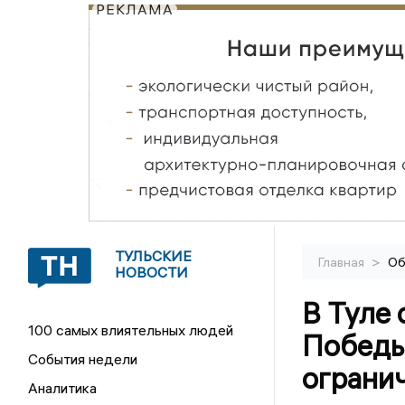
РЕКЛАМА
ТУЛЬСКИЕ
>
Главная
Об
НОВОСТИ
В Туле 
100 самых влиятельных людей
Победы
События недели
ограни
Аналитика