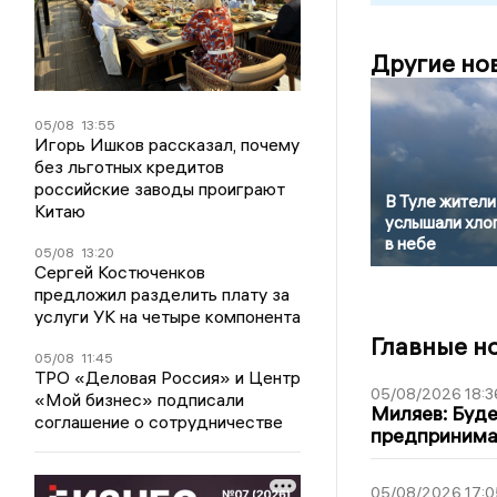
Другие но
05/08
13:55
Игорь Ишков рассказал, почему
без льготных кредитов
российские заводы проиграют
В Туле жители
Китаю
услышали хло
в небе
05/08
13:20
Сергей Костюченков
предложил разделить плату за
услуги УК на четыре компонента
Главные н
05/08
11:45
ТРО «Деловая Россия» и Центр
05/08/2026 18:3
«Мой бизнес» подписали
Миляев: Буде
соглашение о сотрудничестве
предпринима
05/08/2026 17:0