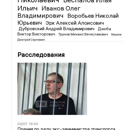
Ильич
Иванов Олег
Владимирович
Воробьев Николай
Юрьевич
Эрк Алексей Алоисович
Дубровский Андрей Владимирович
Дзюба
Виктор Викторович
Трунов Михаил Вячеславович
Марков
Дмитрий Сергеевич
Расследования
03/07
19:30
Прения по делу экс-замминистра транспорта