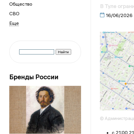
Общество
В Туле огран
СВО
16/06/2026
Бренды России
© Администраци
с 21:00 2