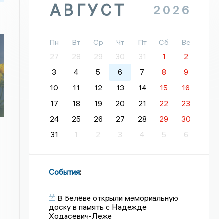
АВГУСТ
2026
Пн
Вт
Ср
Чт
Пт
Сб
Вс
27
28
29
30
31
1
2
3
4
5
6
7
8
9
10
11
12
13
14
15
16
17
18
19
20
21
22
23
24
25
26
27
28
29
30
31
1
2
3
4
5
6
События
:
В Белёве открыли мемориальную
доску в память о Надежде
Ходасевич-Леже