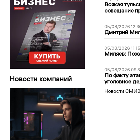
Всякая тульс
совещание пр
05/08/2026 12:3
Дмитрий Мил
05/08/2026 11:1
Миляев: Пожа
05/08/2026 09:3
По факту ата
Новости компаний
уголовное де
Новости СМИ