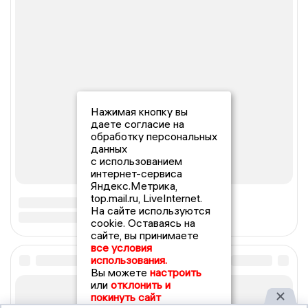
Нажимая кнопку вы
даете согласие на
обработку персональных
данных
с использованием
интернет-сервиса
Яндекс.Метрика,
top.mail.ru, LiveInternet.
На сайте используются
cookie. Оставаясь на
сайте, вы принимаете
все условия
использования.
Вы можете
настроить
или
отклонить и
покинуть сайт