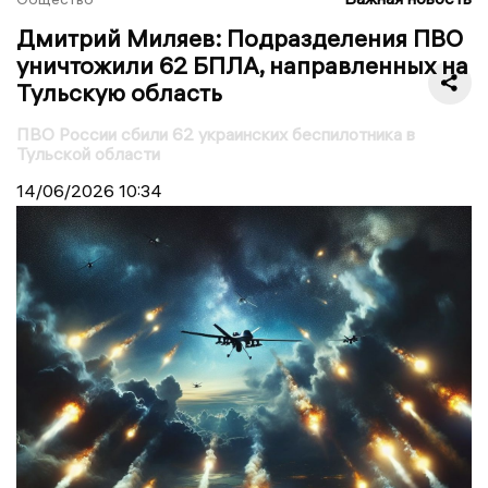
Дмитрий Миляев: Подразделения ПВО
уничтожили 62 БПЛА, направленных на
Тульскую область
ПВО России сбили 62 украинских беспилотника в
Тульской области
14/06/2026
10:34