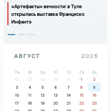
«Артефакты» вечности: в Туле
открылась выставка Франциско
Инфантэ
АВГУСТ
2026
Пн
Вт
Ср
Чт
Пт
Сб
Вс
27
28
29
30
31
1
2
3
4
5
6
7
8
9
10
11
12
13
14
15
16
17
18
19
20
21
22
23