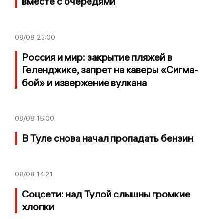
вместе с очередями
08/08
23:00
Россия и мир: закрытие пляжей в
Геленджике, запрет на каверы «Сигма-
бой» и извержение вулкана
08/08
15:00
В Туле снова начал пропадать бензин
08/08
14:21
Соцсети: над Тулой слышны громкие
хлопки