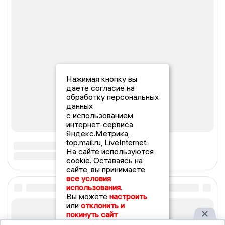
Нажимая кнопку вы
даете согласие на
обработку персональных
данных
с использованием
интернет-сервиса
Яндекс.Метрика,
top.mail.ru, LiveInternet.
На сайте используются
cookie. Оставаясь на
сайте, вы принимаете
все условия
использования.
Вы можете
настроить
или
отклонить и
покинуть сайт