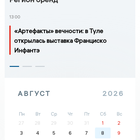
13:00
«Артефакты» вечности: в Туле
открылась выставка Франциско
Инфантэ
АВГУСТ
2026
Пн
Вт
Ср
Чт
Пт
Сб
Вс
27
28
29
30
31
1
2
3
4
5
6
7
8
9