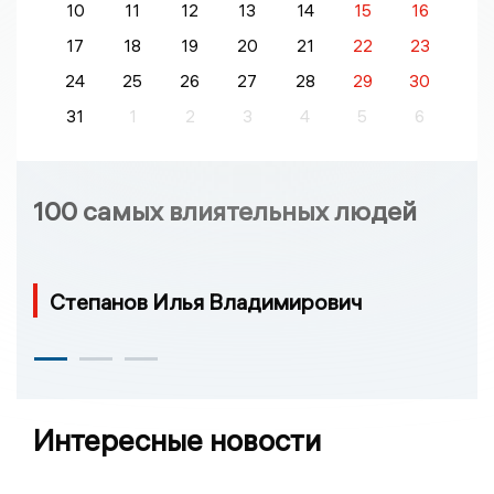
10
11
12
13
14
15
16
17
18
19
20
21
22
23
24
25
26
27
28
29
30
31
1
2
3
4
5
6
100 самых влиятельных людей
Степанов Илья Владимирович
Интересные новости