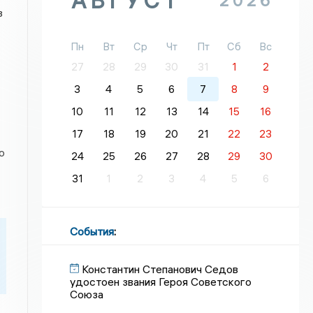
АВГУСТ
2026
з
Пн
Вт
Ср
Чт
Пт
Сб
Вс
27
28
29
30
31
1
2
3
4
5
6
7
8
9
10
11
12
13
14
15
16
17
18
19
20
21
22
23
о
24
25
26
27
28
29
30
31
1
2
3
4
5
6
События
:
Константин Степанович Седов
удостоен звания Героя Советского
Союза