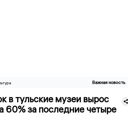
Важная новость
льтура
к в тульские музеи вырос
а 60% за последние четыре