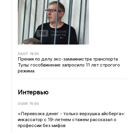
03/07
19:30
Прения по делу экс-замминистра транспорта
Тулы: гособвинение запросило 11 лет строгого
режима
Интервью
01/08
15:00
«Перевозка денег - только верхушка айсберга»:
инкассатор с 19-летнем стажем рассказал о
профессии без мифов