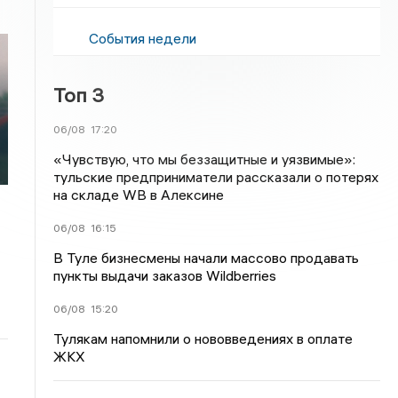
События недели
Топ 3
06/08
17:20
«Чувствую, что мы беззащитные и уязвимые»:
тульские предприниматели рассказали о потерях
на складе WB в Алексине
06/08
16:15
В Туле бизнесмены начали массово продавать
пункты выдачи заказов Wildberries
06/08
15:20
Тулякам напомнили о нововведениях в оплате
ЖКХ