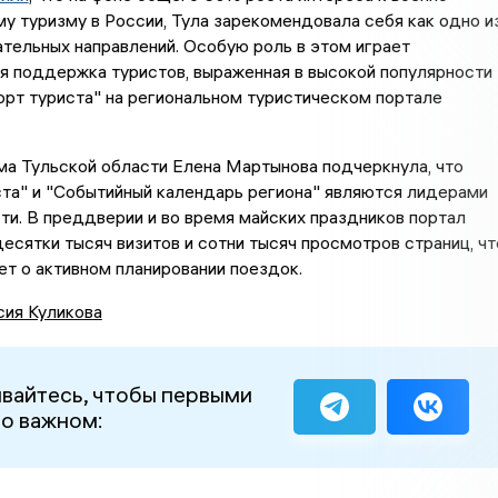
у туризму в России, Тула зарекомендовала себя как одно и
тельных направлений. Особую роль в этом играет
я поддержка туристов, выраженная в высокой популярности
рт туриста" на региональном туристическом портале
а Тульской области Елена Мартынова подчеркнула, что
та" и "Событийный календарь региона" являются лидерами
и. В преддверии и во время майских праздников портал
есятки тысяч визитов и сотни тысяч просмотров страниц, чт
т о активном планировании поездок.
сия Куликова
вайтесь, чтобы первыми
 о важном: