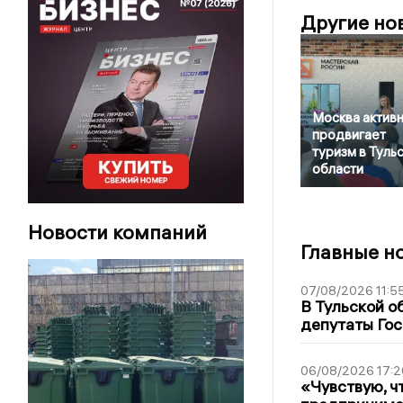
Другие но
Москва актив
продвигает
туризм в Туль
области
Новости компаний
Главные н
07/08/2026 11:5
В Тульской о
депутаты Гос
06/08/2026 17:2
«Чувствую, ч