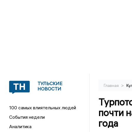
ТУЛЬСКИЕ
>
Главная
Ку
НОВОСТИ
Турпото
100 самых влиятельных людей
почти н
События недели
года
Аналитика