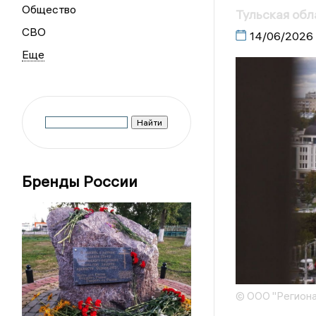
Общество
Тульская обл
СВО
14/06/2026
Бренды России
© ООО "Региона