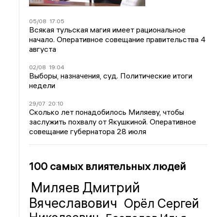
05/08
17:05
Всякая тульская магия имеет рациональное
начало. Оперативное совещание правительства 4
августа
02/08
19:04
Выборы, назначения, суд. Политические итоги
недели
29/07
20:10
Сколько лет понадобилось Миляеву, чтобы
заслужить похвалу от Якушкиной. Оперативное
совещание губернатора 28 июля
100 самых влиятельных людей
Миляев Дмитрий
Вячеславович
Орёл Сергей