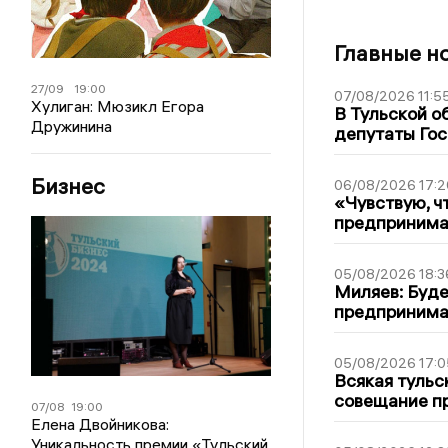
Главные н
27/09
19:00
07/08/2026 11:5
Хулиган: Мюзикл Егора
В Тульской о
Дружинина
депутаты Гос
Бизнес
06/08/2026 17:2
«Чувствую, ч
предпринимат
05/08/2026 18:3
Миляев: Буде
предпринима
05/08/2026 17:0
Всякая тульс
совещание пр
07/08
19:00
Елена Двойникова:
Уникальность премии «Тульский