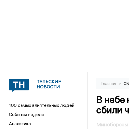
ТУЛЬСКИЕ
>
Главная
С
НОВОСТИ
В небе
100 самых влиятельных людей
сбили 
События недели
Аналитика
Минобороны 