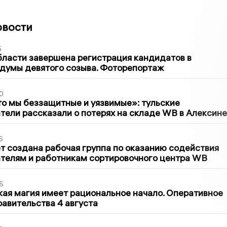
овости
5
бласти завершена регистрация кандидатов в
думы девятого созыва. Фоторепортаж
0
то мы беззащитные и уязвимые»: тульские
ели рассказали о потерях на складе WB в Алексине
6
т создана рабочая группа по оказанию содействия
телям и работникам сортировочного центра WB
5
кая магия имеет рациональное начало. Оперативное
авительства 4 августа