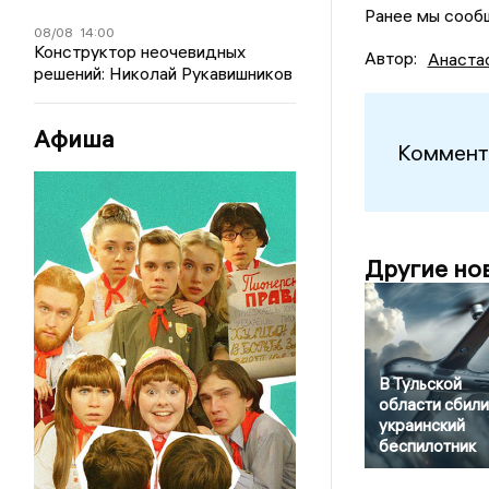
Ранее мы сообщ
08/08
14:00
Конструктор неочевидных
Автор:
Анаста
решений: Николай Рукавишников
Афиша
Коммент
Другие но
В Тульской
области сбили
украинский
беспилотник