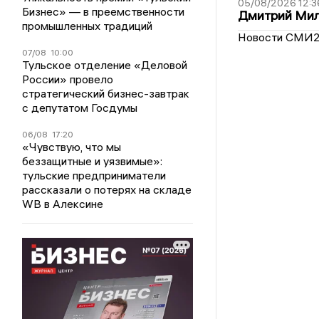
05/08/2026 12:3
Бизнес» — в преемственности
Дмитрий Мил
промышленных традиций
Новости СМИ
07/08
10:00
Тульское отделение «Деловой
России» провело
стратегический бизнес-завтрак
с депутатом Госдумы
06/08
17:20
«Чувствую, что мы
беззащитные и уязвимые»:
тульские предприниматели
рассказали о потерях на складе
WB в Алексине