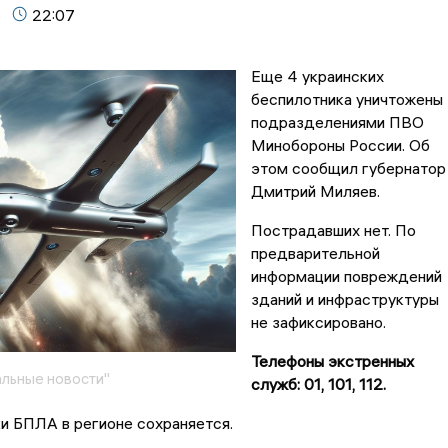
22:07
Еще 4 украинских
беспилотника уничтожены
подразделениями ПВО
Минобороны России. Об
этом сообщил губернатор
Дмитрий Миляев.
Пострадавших нет. По
предварительной
информации повреждений
зданий и инфраструктуры
не зафиксировано.
Телефоны экстренных
льные новости"
служб: 01, 101, 112.
и БПЛА в регионе сохраняется.