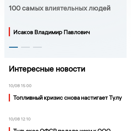
100 самых влиятельных людей
Исаков Владимир Павлович
Интересные новости
10/08
15:00
Топливный кризис снова настигает Тулу
10/08
12:10
Тульское ОФСР подало иски к ООО