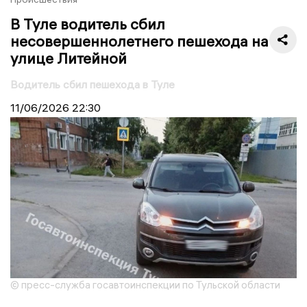
В Туле водитель сбил
несовершеннолетнего пешехода на
улице Литейной
Водитель сбил пешехода в Туле
11/06/2026
22:30
© пресс-служба госавтоинспекции по Тульской области