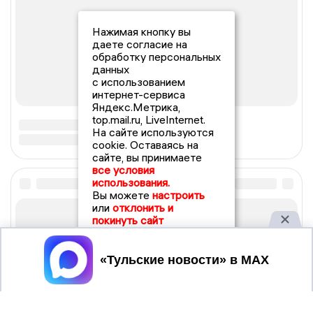
Нажимая кнопку вы
даете согласие на
обработку персональных
данных
с использованием
интернет-сервиса
Яндекс.Метрика,
top.mail.ru, LiveInternet.
На сайте используются
cookie. Оставаясь на
сайте, вы принимаете
все условия
использования.
Вы можете
настроить
или
отклонить и
покинуть сайт
Принять