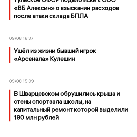
«ВБ Алексин» о взыскании расходов
после атаки склада БПЛА
09/08
16:37
Ушёл из жизни бывший игрок
«Арсенала» Кулешин
09/08
15:09
В Шварцевском обрушились крыша и
стены спортзала школы, на
капитальный ремонт которой выделили
190 млн рублей