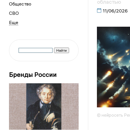
областью
Общество
11/06/2026
СВО
Бренды России
© нейросеть Ре