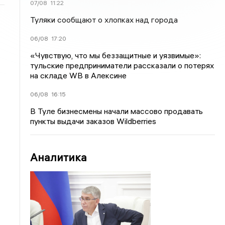
07/08
11:22
Туляки сообщают о хлопках над города
06/08
17:20
«Чувствую, что мы беззащитные и уязвимые»:
тульские предприниматели рассказали о потерях
на складе WB в Алексине
06/08
16:15
В Туле бизнесмены начали массово продавать
пункты выдачи заказов Wildberries
Аналитика