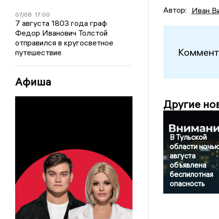
Автор:
Иван В
07/08
17:00
7 августа 1803 года граф
Федор Иванович Толстой
отправился в кругосветное
Коммент
путешествие
Афиша
Другие но
В Тульской
области ночью
августа
объявлена
беспилотная
опасность