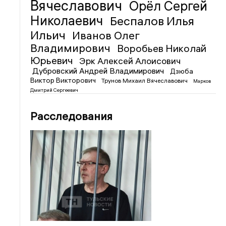
Вячеславович
Орёл Сергей
Николаевич
Беспалов Илья
Ильич
Иванов Олег
Владимирович
Воробьев Николай
Юрьевич
Эрк Алексей Алоисович
Дубровский Андрей Владимирович
Дзюба
Виктор Викторович
Трунов Михаил Вячеславович
Марков
Дмитрий Сергеевич
Расследования