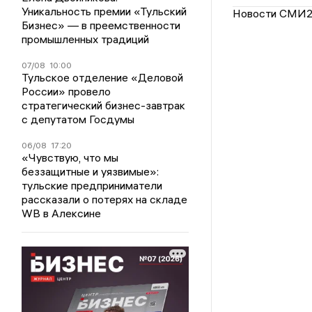
Уникальность премии «Тульский
Новости СМИ
Бизнес» — в преемственности
промышленных традиций
07/08
10:00
Тульское отделение «Деловой
России» провело
стратегический бизнес-завтрак
с депутатом Госдумы
06/08
17:20
«Чувствую, что мы
беззащитные и уязвимые»:
тульские предприниматели
рассказали о потерях на складе
WB в Алексине