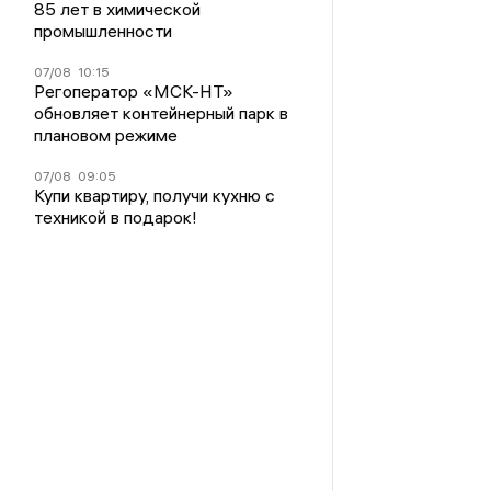
85 лет в химической
промышленности
07/08
10:15
Регоператор «МСК-НТ»
обновляет контейнерный парк в
плановом режиме
07/08
09:05
Купи квартиру, получи кухню с
техникой в подарок!