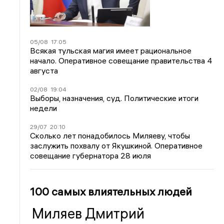
05/08
17:05
Всякая тульская магия имеет рациональное
начало. Оперативное совещание правительства 4
августа
02/08
19:04
Выборы, назначения, суд. Политические итоги
недели
29/07
20:10
Сколько лет понадобилось Миляеву, чтобы
заслужить похвалу от Якушкиной. Оперативное
совещание губернатора 28 июля
100 самых влиятельных людей
Миляев Дмитрий