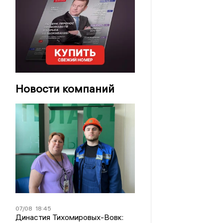
Новости компаний
07/08
18:45
Династия Тихомировых-Вовк: