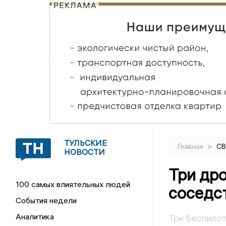
РЕКЛАМА
ТУЛЬСКИЕ
>
Главная
С
НОВОСТИ
Три др
100 самых влиятельных людей
соседст
События недели
Аналитика
Три беспилот