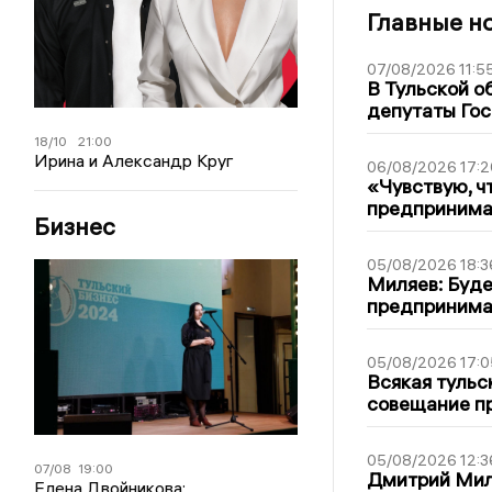
Главные н
07/08/2026 11:5
В Тульской о
депутаты Гос
18/10
21:00
Ирина и Александр Круг
06/08/2026 17:2
«Чувствую, ч
предпринимат
Бизнес
05/08/2026 18:3
Миляев: Буде
предпринима
05/08/2026 17:0
Всякая тульс
совещание пр
05/08/2026 12:3
07/08
19:00
Дмитрий Мил
Елена Двойникова: