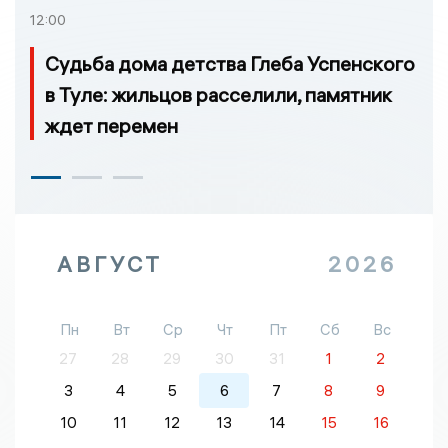
12:00
Судьба дома детства Глеба Успенского
в Туле: жильцов расселили, памятник
ждет перемен
АВГУСТ
2026
Пн
Вт
Ср
Чт
Пт
Сб
Вс
27
28
29
30
31
1
2
3
4
5
6
7
8
9
10
11
12
13
14
15
16