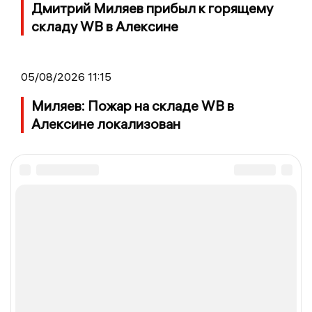
Дмитрий Миляев прибыл к горящему
складу WB в Алексине
05/08/2026 11:15
Миляев: Пожар на складе WB в
Алексине локализован