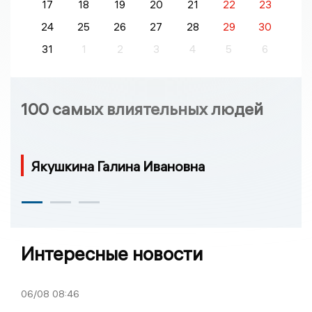
17
18
19
20
21
22
23
24
25
26
27
28
29
30
31
1
2
3
4
5
6
100 самых влиятельных людей
Якушкина Галина Ивановна
Интересные новости
06/08
08:46