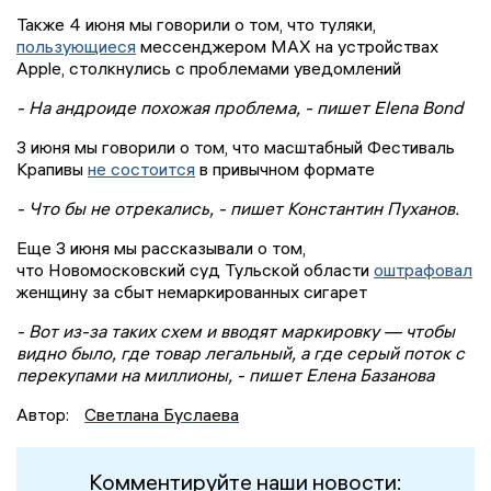
Также 4 июня мы говорили о том, что туляки,
пользующиеся
мессенджером МАХ на устройствах
Apple, столкнулись с проблемами уведомлений
- На андроиде похожая проблема, - пишет Elena Bond
3 июня мы говорили о том, что масштабный Фестиваль
Крапивы
не состоится
в привычном формате
- Что бы не отрекались, - пишет Константин Пуханов.
Еще 3 июня мы рассказывали о том,
что Новомосковский суд Тульской области
оштрафовал
женщину за сбыт немаркированных сигарет
- Вот из-за таких схем и вводят маркировку — чтобы
видно было, где товар легальный, а где серый поток с
перекупами на миллионы, - пишет Елена Базанова
Автор:
Светлана Буслаева
Комментируйте наши новости: