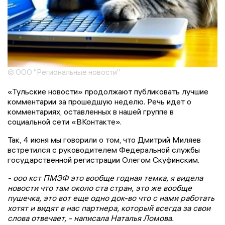
© ООО "Региональные новости"
«Тульские новости» продолжают публиковать лучшие
комментарии за прошедшую неделю. Речь идет о
комментариях, оставленных в нашей группе в
социальной сети «ВКонтакте».
Так, 4 июня мы говорили о том, что Дмитрий Миляев
встретился с руководителем Федеральной службы
государственной регистрации Олегом Скуфинским.
- ооо кст ПМЭФ это вообще годная темка, я видела
новости что там около ста стран, это же вообще
пушечка, это вот еще одно док-во что с нами работать
хотят и видят в нас партнера, который всегда за свои
слова отвечает, - написала Наталья Ломова.