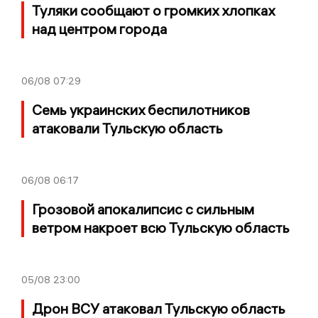
Туляки сообщают о громких хлопках
над центром города
06/08
07:29
Семь украинских беспилотников
атаковали Тульскую область
06/08
06:17
Грозовой апокалипсис с сильным
ветром накроет всю Тульскую область
05/08
23:00
Дрон ВСУ атаковал Тульскую область