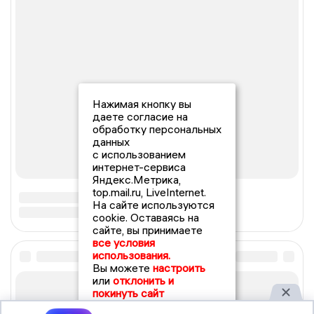
Нажимая кнопку вы
даете согласие на
обработку персональных
данных
с использованием
интернет-сервиса
Яндекс.Метрика,
top.mail.ru, LiveInternet.
На сайте используются
cookie. Оставаясь на
сайте, вы принимаете
все условия
использования.
Вы можете
настроить
или
отклонить и
покинуть сайт