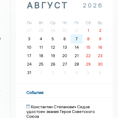
АВГУСТ
2026
Пн
Вт
Ср
Чт
Пт
Сб
Вс
27
28
29
30
31
1
2
О
3
4
5
6
7
8
9
10
11
12
13
14
15
16
17
18
19
20
21
22
23
24
25
26
27
28
29
30
31
1
2
3
4
5
6
.
События
:
Константин Степанович Седов
удостоен звания Героя Советского
Союза