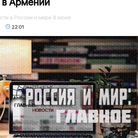
 в Армении
сти в России и мире 8 июня
22:01