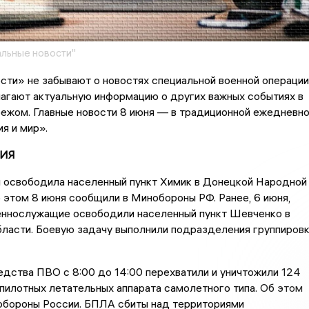
льные новости"
сти» не забывают о новостях специальной военной операции
агают актуальную информацию о других важных событиях в
бежом. Главные новости 8 июня — в традиционной ежедневн
я и мир».
ИЯ
и освободила населенный пункт Химик в Донецкой Народной
 этом 8 июня сообщили в Минобороны РФ. Ранее, 6 июня,
еннослужащие освободили населенный пункт Шевченко в
ласти. Боевую задачу выполнили подразделения группиров
дства ПВО с 8:00 до 14:00 перехватили и уничтожили 124
пилотных летательных аппарата самолетного типа. Об этом
бороны России. БПЛА сбиты над территориями