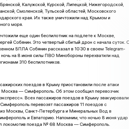
Брянской, Калужской, Курской, Липецкой, Нижегородской,
анской, Смоленской, Тульской областей, Московского
одарского края. Их также уничтожили над Крымом и
ного моря.
чтожили еще один беспилотник на подлете к Москве,
ргей Собянин. Это четвертый сбитый дрон с начала суток. 
енном БПЛА Собянин рассказал в 10:30 в своем Telegram-
в ночь на 8 июня силы ПВО Минобороны перехватили над
гионами 310 беспилотников.
сажирских поездов в Крыму приостановили после атаки
 Москва — Симферополь. Об этом сообщил перевозчик
экспресс». Всех пассажиров поездов в Крыму эвакуировали
 Симферополь перевозят пассажиров 11 поездов с
 из Москвы, Санкт-Петербурга и Минеральных Вод в
имферополь и Евпаторию. Напомним, что ночью 8 июня удар
 локомотив поезда № 68 Москва — Симферополь.