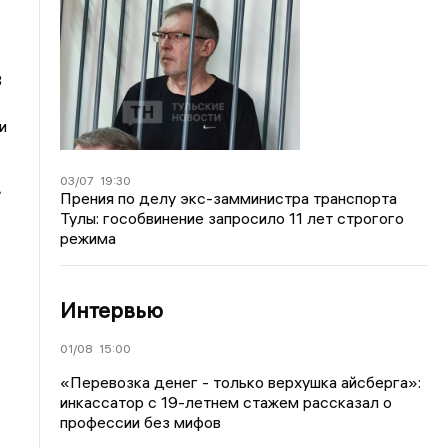
3
и
03/07
19:30
.
Прения по делу экс-замминистра транспорта
Тулы: гособвинение запросило 11 лет строгого
режима
Интервью
01/08
15:00
«Перевозка денег - только верхушка айсберга»:
инкассатор с 19-летнем стажем рассказал о
профессии без мифов