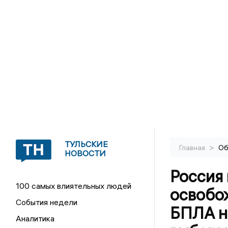
ТУЛЬСКИЕ
>
Главная
Об
НОВОСТИ
Россия 
100 самых влиятельных людей
освобож
События недели
БПЛА н
Аналитика