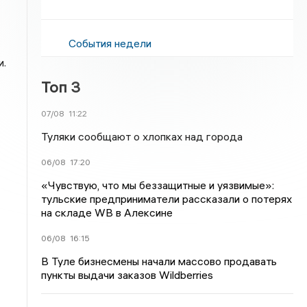
События недели
и.
Топ 3
07/08
11:22
Туляки сообщают о хлопках над города
06/08
17:20
«Чувствую, что мы беззащитные и уязвимые»:
тульские предприниматели рассказали о потерях
на складе WB в Алексине
06/08
16:15
В Туле бизнесмены начали массово продавать
пункты выдачи заказов Wildberries