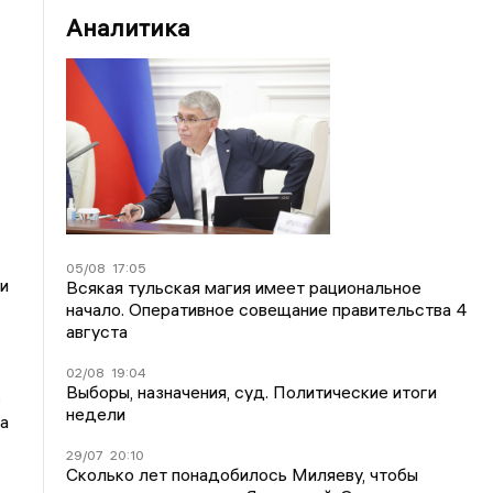
Аналитика
05/08
17:05
и
Всякая тульская магия имеет рациональное
начало. Оперативное совещание правительства 4
августа
02/08
19:04
Выборы, назначения, суд. Политические итоги
в
недели
а
29/07
20:10
Сколько лет понадобилось Миляеву, чтобы