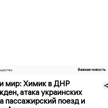
Важная новость
щество
и мир: Химик в ДНР
ден, атака украинских
а пассажирский поезд и