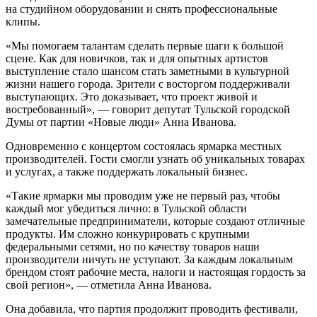
на студийном оборудовании и снять профессиональные
клипы.
«Мы помогаем талантам сделать первые шаги к большой
сцене. Как для новичков, так и для опытных артистов
выступление стало шансом стать заметными в культурной
жизни нашего города. Зрители с восторгом поддерживали
выступающих. Это доказывает, что проект живой и
востребованный», — говорит депутат Тульской городской
Думы от партии «Новые люди» Анна Иванова.
Одновременно с концертом состоялась ярмарка местных
производителей. Гости смогли узнать об уникальных товарах
и услугах, а также поддержать локальный бизнес.
«Такие ярмарки мы проводим уже не первый раз, чтобы
каждый мог убедиться лично: в Тульской области
замечательные предприниматели, которые создают отличные
продукты. Им сложно конкурировать с крупными
федеральными сетями, но по качеству товаров наши
производители ничуть не уступают. За каждым локальным
брендом стоят рабочие места, налоги и настоящая гордость за
свой регион», — отметила Анна Иванова.
Она добавила, что партия продолжит проводить фестивали,