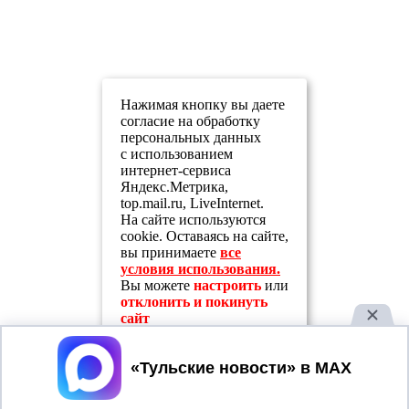
Нажимая кнопку вы даете
согласие на обработку
персональных данных
с использованием
интернет-сервиса
Яндекс.Метрика,
top.mail.ru, LiveInternet.
На сайте используются
cookie. Оставаясь на сайте,
вы принимаете
все
условия использования.
Вы можете
настроить
или
отклонить и покинуть
сайт
Принять