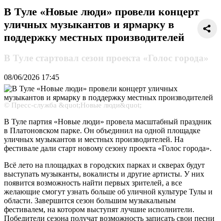
В Туле «Новые люди» провели концерт
уличных музыкантов и ярмарку в
поддержку местных производителей
В Туле стартовал сезон проекта «Голос города»
08/06/2026
17:45
© Пресс-служба &quot;Новые люди&quot;
В Туле партия «Новые люди» провела масштабный праздник
в Платоновском парке. Он объединил на одной площадке
уличных музыкантов и местных производителей. На
фестивале дали старт новому сезону проекта «Голос города».
Всё лето на площадках в городских парках и скверах будут
выступать музыканты, вокалисты и другие артисты. У них
появится возможность найти первых зрителей, а все
желающие смогут узнать больше об уличной культуре Тулы и
области. Завершится сезон большим музыкальным
фестивалем, на котором выступят лучшие исполнители.
Победители сезона получат возможность записать свои песни