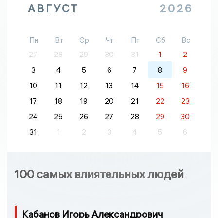
АВГУСТ
2026
Пн
Вт
Ср
Чт
Пт
Сб
Вс
27
28
29
30
31
1
2
3
4
5
6
7
8
9
10
11
12
13
14
15
16
17
18
19
20
21
22
23
24
25
26
27
28
29
30
31
1
2
3
4
5
6
100 самых влиятельных людей
Кабанов Игорь Александрович