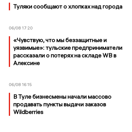
Туляки сообщают о хлопках над города
06/08
17:20
«Чувствую, что мы беззащитные и
уязвимые»: тульские предприниматели
рассказали о потерях на складе WB в
Алексине
06/08
16:15
В Туле бизнесмены начали массово
продавать пункты выдачи заказов
Wildberries