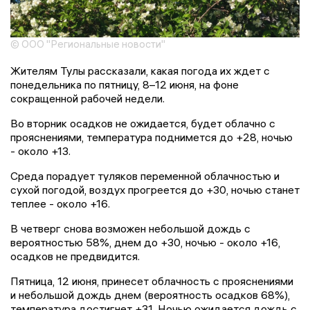
© ООО "Региональные новости"
Жителям Тулы рассказали, какая погода их ждет с
понедельника по пятницу, 8–12 июня, на фоне
сокращенной рабочей недели.
Во вторник осадков не ожидается, будет облачно с
прояснениями, температура поднимется до +28, ночью
- около +13.
Среда порадует туляков переменной облачностью и
сухой погодой, воздух прогреется до +30, ночью станет
теплее - около +16.
В четверг снова возможен небольшой дождь с
вероятностью 58%, днем до +30, ночью - около +16,
осадков не предвидится.
Пятница, 12 июня, принесет облачность с прояснениями
и небольшой дождь днем (вероятность осадков 68%),
температура достигнет +31. Ночью ожидается дождь с