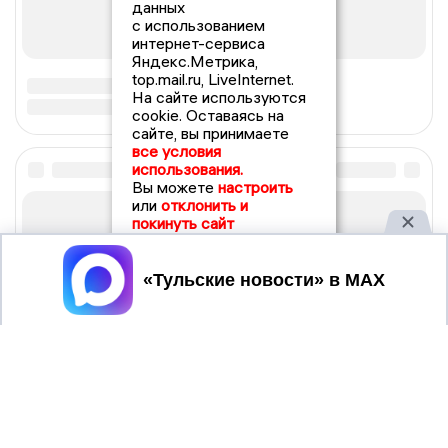
данных
с использованием
интернет-сервиса
Яндекс.Метрика,
top.mail.ru, LiveInternet.
На сайте используются
cookie. Оставаясь на
сайте, вы принимаете
все условия
использования.
Вы можете
настроить
или
отклонить и
покинуть сайт
Принять