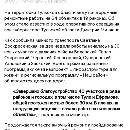
© ООО "Региональные новости"
На территории Тульской области ведутся дорожные
ремонтные работы на 64 объектах в 19 районах. Об
этом стало известно в ходе оперативного совещания
при губернаторе Тульской области Дмитрии Миляеве.
Как сообщила министр транспорта Светлана
Воскресенская, за две недели работы начались на 30
новых участках, включая районы Белевский, Тепло-
Огаревский, Чернский, Ясногорский, Суворовский,
Узловский и Заокский. Всего в рамках различных
программ, включая нацпроект «Инфраструктура для
жизни» и региональную программу «Наш район»,
обновляются десятки дорог.
«Завершено благоустройство 40 участков в ряде
районов и городах, в том числе Туле и Ефремове,
общей протяженностью более 30 км. В планах на
следующую неделю – начало работ на пяти новых
объектах»
, – подчеркнула министр.
Продолжается также ямочный ремонт и грейдирование