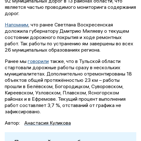
92 муниципальных дорог в 13 районах области, что
является частью проводимого мониторинга содержания
дорог.
Напомним
, что ранее Светлана Воскресенская
доложила губернатору Дмитрию Миляеву о текущем
состоянии дорожного покрытия и ходе ремонтных
работ. Так работы по устранению ям завершены во всех
26 муниципальных образованиях региона.
Ранее мы
говорили
также, что в Тульской области
стартовали дорожные работы сразу в нескольких
муниципалитетах. Дополнительно отремонтированы 18
объектов общей протяжённостью 23 км – работы
прошли в Белёвском, Богородицком, Суворовском,
Киреевском, Узловском, Плавском, Ясногорском
районах и в Ефремове. Текущий процент выполнения
работ составляет 3,7 %, отставаний от графика не
зафиксировано.
Автор:
Анастасия Куликова