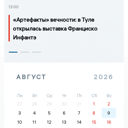
13:00
«Артефакты» вечности: в Туле
открылась выставка Франциско
Инфантэ
АВГУСТ
2026
Пн
Вт
Ср
Чт
Пт
Сб
Вс
27
28
29
30
31
1
2
3
4
5
6
7
8
9
10
11
12
13
14
15
16