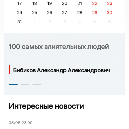
17
18
19
20
21
22
23
24
25
26
27
28
29
30
31
1
2
3
4
5
6
100 самых влиятельных людей
Бибиков Александр Александрович
Интересные новости
08/08
23:00