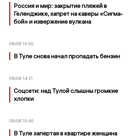
Россия и мир: закрытие пляжей в
Геленджике, запрет на каверы «Сигма-
бой» и извержение вулкана
08/08
15:00
В Туле снова начал пропадать бензин
08/08
14:21
Соцсети: над Тулой слышны громкие
хлопки
08/08
10:40
В Туле запертая в квартире женщина