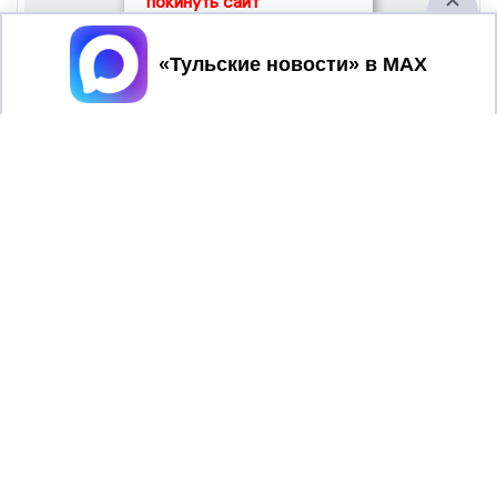
покинуть сайт
Принять