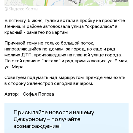
© Яндекс Карты
В пятницу, 5 июня, туляки встали в пробку на проспекте
Ленина. В районе автовокзала улица "окрасилась" в
красный - заметно по картам.
Причиной тому не только большой поток,
направляющийся по домам, за город, но еще и ряд
мелких ДТП, произошедших на главной улице города.
По этой причине "встали" и ряд примыкающих: ул. 9 мая,
ул. Мира.
Советуем подумать над маршрутом, прежде чем ехать
в сторону Зеленстроя сегодня вечером.
Автор:
Софья Попова
Присылайте новости нашему
Дежурному – получайте
вознаграждение!