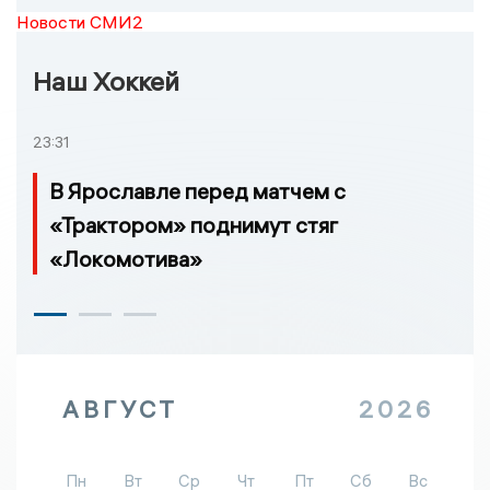
Новости СМИ2
Наш Хоккей
23:31
В Ярославле перед матчем с
«Трактором» поднимут стяг
«Локомотива»
АВГУСТ
2026
Пн
Вт
Ср
Чт
Пт
Сб
Вс