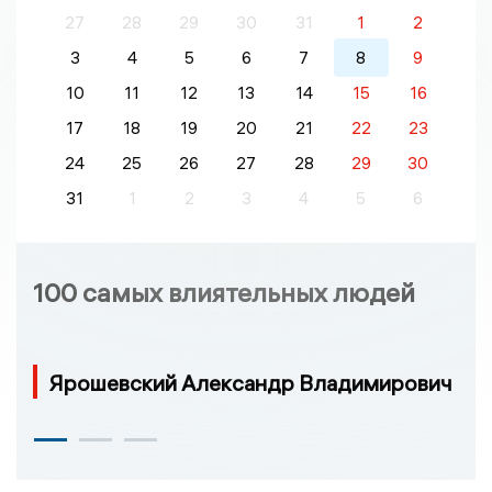
27
28
29
30
31
1
2
3
4
5
6
7
8
9
10
11
12
13
14
15
16
17
18
19
20
21
22
23
24
25
26
27
28
29
30
31
1
2
3
4
5
6
100 самых влиятельных людей
Ярошевский Александр Владимирович