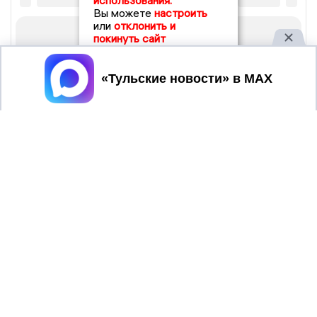
использования.
Вы можете
настроить
или
отклонить и
покинуть сайт
Принять