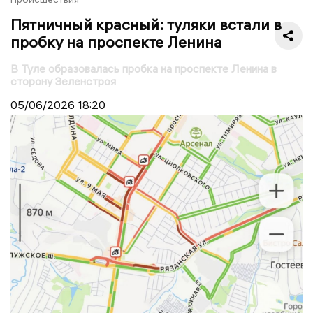
Пятничный красный: туляки встали в
пробку на проспекте Ленина
В Туле образовалась пробка на проспекте Ленина в
сторону Зеленстроя
05/06/2026
18:20