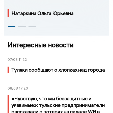
Натаркина Ольга Юрьевна
Интересные новости
07/08
11:22
Туляки сообщают о хлопках над города
06/08
17:20
«Чувствую, что мы беззащитные и
уязвимые»: тульские предприниматели
рассказали о потерях на складе WB в