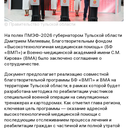
© Правительство Тульской области
На полях ПМЭФ-2026 губернатором Тульской области
Дмитрием Миляевым, Благотворительным фондом
«Высокотехнологичная медицинская помощь» (БФ
«ВМП») и Военно-медицинской академией имени С.М.
Кирова» (ВМА) было заключено соглашение о
сотрудничестве.
Документ предполагает реализацию совместной
благотворительной программы БФ «ВМП» и ВМА на
территории Тульской области, в рамках которой будет
разработана методика по реабилитации участников
специальной военной операции на симуляционных
тренажерах и картодромах. Как отметил глава региона,
ключевая цель программы — оказание адресной
высокотехнологичной медицинской помощи с
последующим отслеживанием процесса лечения и
реабилитации граждан с частичной или полной утратой