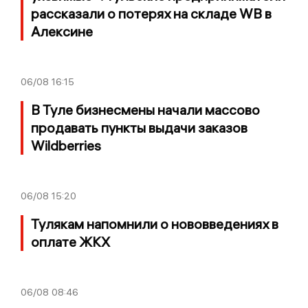
рассказали о потерях на складе WB в
Алексине
06/08
16:15
В Туле бизнесмены начали массово
продавать пункты выдачи заказов
Wildberries
06/08
15:20
Тулякам напомнили о нововведениях в
оплате ЖКХ
06/08
08:46